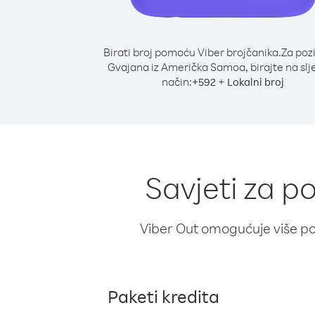
Birati broj pomoću Viber brojčanika.
Za poz
Gvajana iz Američka Samoa, birajte na slj
način:
+
+
592
Lokalni broj
Savjeti za 
Viber Out omogućuje više poz
Paketi kredita