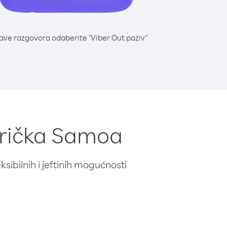
lave razgovora odaberite "Viber Out poziv"
erička Samoa
ibilnih i jeftinih mogućnosti