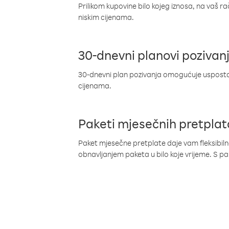
Prilikom kupovine bilo kojeg iznosa, na vaš r
niskim cijenama.
30-dnevni planovi pozivan
30-dnevni plan pozivanja omogućuje uspostav
cijenama.
Paketi mjesečnih pretplat
Paket mjesečne pretplate daje vam fleksibil
obnavljanjem paketa u bilo koje vrijeme. S 