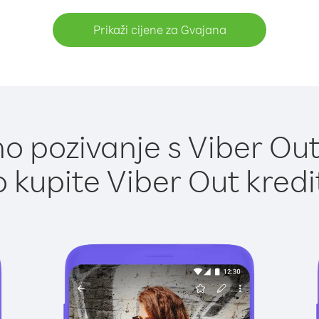
Prikaži cijene za Gvajana
o pozivanje s Viber Out
 kupite Viber Out kredi