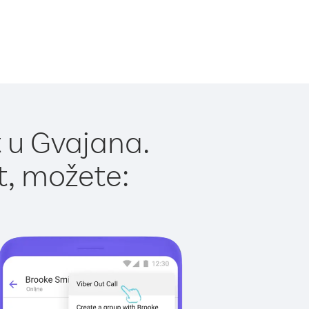
 u Gvajana.
t, možete: