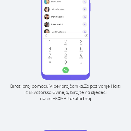
Birati broj pomoću Viber brojčanika.
Za pozivanje Haiti
iz Ekvatorska Gvineja, birajte na sljedeći
način:
+
+
509
Lokalni broj