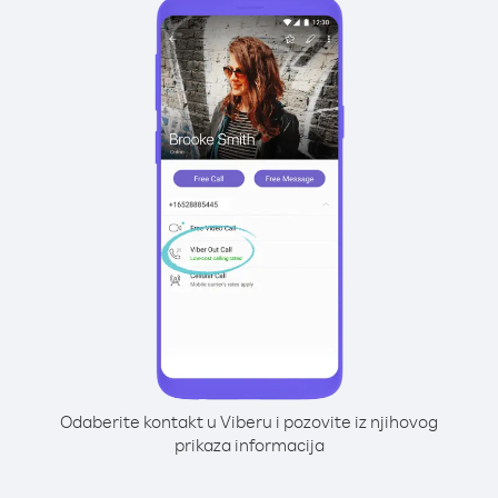
Odaberite kontakt u Viberu i pozovite iz njihovog
prikaza informacija