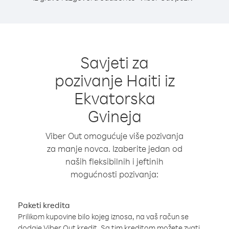
Savjeti za
pozivanje Haiti iz
Ekvatorska
Gvineja
Viber Out omogućuje više pozivanja
za manje novca. Izaberite jedan od
naših fleksibilnih i jeftinih
mogućnosti pozivanja:
Paketi kredita
Prilikom kupovine bilo kojeg iznosa, na vaš račun se
dodaje Viber Out kredit. Sa tim kreditom možete zvati