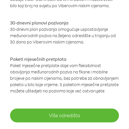
bilo koji broj na svijetu po Viberovim niskim cijenama.
30-dnevni planovi pozivanja
30-dnevni plan pozivanja omogućuje uspostavljanje
međunarodnih poziva na željeno odredište u trajanju od
30 dana po Viberovim niskim cijenama.
Paketi mjesečnih pretplata
Paket mjesečne pretplate daje vam fleksibilnost
obavljanja međunarodnih poziva na fiksne i mobilne
brojeve po niskim cijenama, bez potrebe za obnavljanjem
paketa u bilo koje vrijeme. S paketom mjesečne pretplate
možete uštedjeti na pozivima koje već ostvarujete
Više odredišta