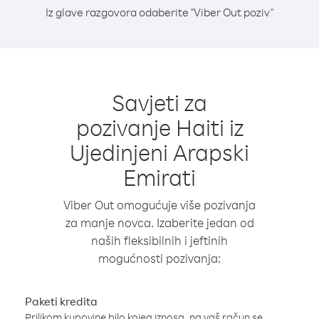
Iz glave razgovora odaberite "Viber Out poziv"
Savjeti za
pozivanje Haiti iz
Ujedinjeni Arapski
Emirati
Viber Out omogućuje više pozivanja
za manje novca. Izaberite jedan od
naših fleksibilnih i jeftinih
mogućnosti pozivanja:
Paketi kredita
Prilikom kupovine bilo kojeg iznosa, na vaš račun se