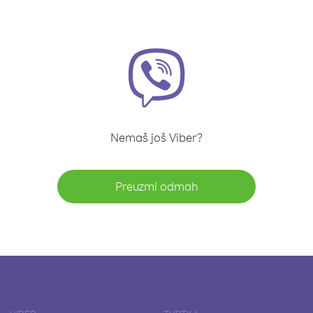
Nemaš još Viber?
Preuzmi odmah