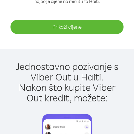
najbolje cijene na minutu za Haiti.
Prikaži cijene
Jednostavno pozivanje s
Viber Out u Haiti.
Nakon što kupite Viber
Out kredit, možete: