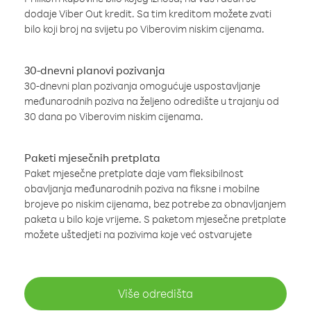
dodaje Viber Out kredit. Sa tim kreditom možete zvati
bilo koji broj na svijetu po Viberovim niskim cijenama.
30-dnevni planovi pozivanja
30-dnevni plan pozivanja omogućuje uspostavljanje
međunarodnih poziva na željeno odredište u trajanju od
30 dana po Viberovim niskim cijenama.
Paketi mjesečnih pretplata
Paket mjesečne pretplate daje vam fleksibilnost
obavljanja međunarodnih poziva na fiksne i mobilne
brojeve po niskim cijenama, bez potrebe za obnavljanjem
paketa u bilo koje vrijeme. S paketom mjesečne pretplate
možete uštedjeti na pozivima koje već ostvarujete
Više odredišta