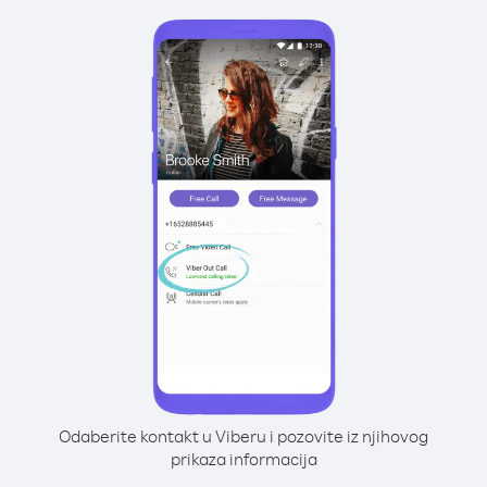
Odaberite kontakt u Viberu i pozovite iz njihovog
prikaza informacija