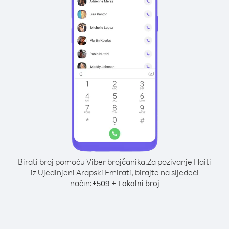
Birati broj pomoću Viber brojčanika.
Za pozivanje Haiti
iz Ujedinjeni Arapski Emirati, birajte na sljedeći
način:
+
+
509
Lokalni broj