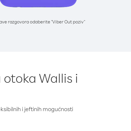
lave razgovora odaberite "Viber Out poziv"
 otoka Wallis i
ibilnih i jeftinih mogućnosti