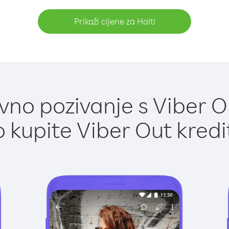
Prikaži cijene za Haiti
no pozivanje s Viber Ou
 kupite Viber Out kredi