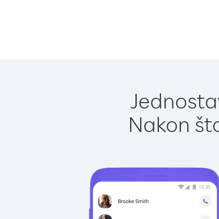
Jednostav
Nakon što