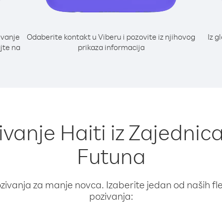
ivanje
Odaberite kontakt u Viberu i pozovite iz njihovog
Iz g
ajte na
prikaza informacija
ivanje Haiti iz Zajednica
Futuna
ivanja za manje novca. Izaberite jedan od naših fleks
pozivanja: