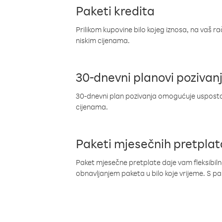
Paketi kredita
Prilikom kupovine bilo kojeg iznosa, na vaš r
niskim cijenama.
30-dnevni planovi pozivan
30-dnevni plan pozivanja omogućuje uspostav
cijenama.
Paketi mjesečnih pretplat
Paket mjesečne pretplate daje vam fleksibil
obnavljanjem paketa u bilo koje vrijeme. S 