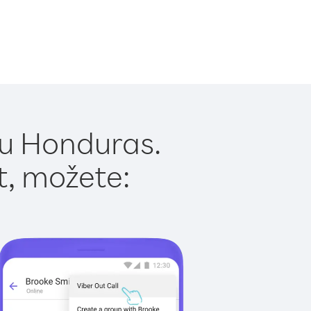
 u Honduras.
t, možete: