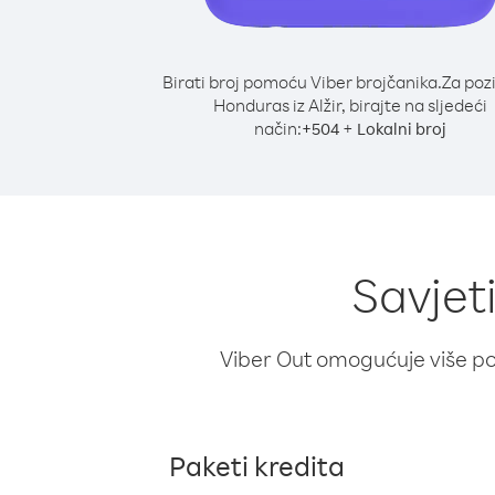
Birati broj pomoću Viber brojčanika.
Za poz
Honduras iz Alžir, birajte na sljedeći
način:
+
+
504
Lokalni broj
Savjet
Viber Out omogućuje više poz
Paketi kredita