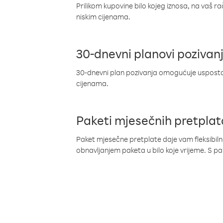
Prilikom kupovine bilo kojeg iznosa, na vaš r
niskim cijenama.
30-dnevni planovi pozivan
30-dnevni plan pozivanja omogućuje uspostav
cijenama.
Paketi mjesečnih pretplat
Paket mjesečne pretplate daje vam fleksibil
obnavljanjem paketa u bilo koje vrijeme. S 