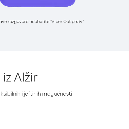
lave razgovora odaberite "Viber Out poziv"
z Alžir
ibilnih i jeftinih mogućnosti