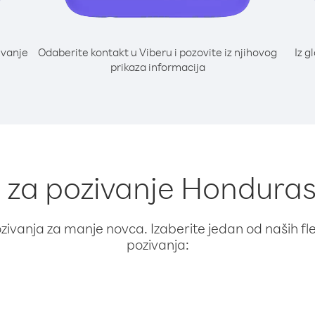
ivanje
Odaberite kontakt u Viberu i pozovite iz njihovog
Iz g
prikaza informacija
i za pozivanje Honduras i
ivanja za manje novca. Izaberite jedan od naših fleks
pozivanja: