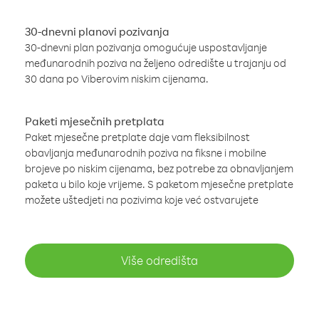
30-dnevni planovi pozivanja
30-dnevni plan pozivanja omogućuje uspostavljanje
međunarodnih poziva na željeno odredište u trajanju od
30 dana po Viberovim niskim cijenama.
Paketi mjesečnih pretplata
Paket mjesečne pretplate daje vam fleksibilnost
obavljanja međunarodnih poziva na fiksne i mobilne
brojeve po niskim cijenama, bez potrebe za obnavljanjem
paketa u bilo koje vrijeme. S paketom mjesečne pretplate
možete uštedjeti na pozivima koje već ostvarujete
Više odredišta