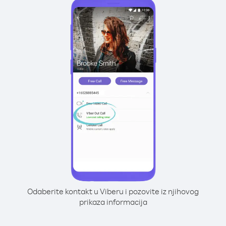
Odaberite kontakt u Viberu i pozovite iz njihovog
prikaza informacija