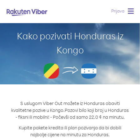
Prijava
Togg
navig
Kako pozivati Honduras iz
Kongo
S uslugom Viber Out možete iz Honduras obaviti
kvalitetne pozive u Kongo.
Pozovi bilo koji broj u Honduras
- fiksni ili mobilni! - Počevši od samo 22.0 ¢ na minutu.
Kupite pakete kredita ili plan pozivanja da bi dobili
najbolje cijene na minutu za Honduras.