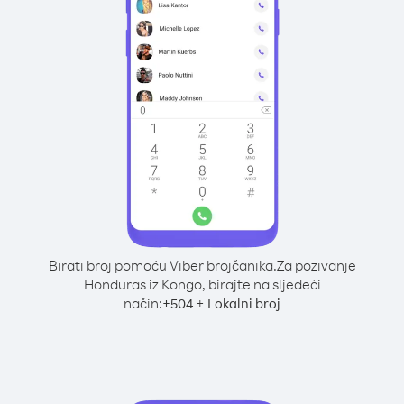
Birati broj pomoću Viber brojčanika.
Za pozivanje
Honduras iz Kongo, birajte na sljedeći
način:
+
+
504
Lokalni broj