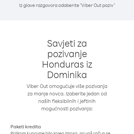
Iz glave razgovora odaberite "Viber Out poziv"
Savjeti za
pozivanje
Honduras iz
Dominika
Viber Out omogućuje više pozivanja
za manje novca. Izaberite jedan od
naših fleksibilnih i jeftinih
mogućnosti pozivanja:
Paketi kredita
Prilikom kupovine bilo kojeg iznosa, na vaš račun se