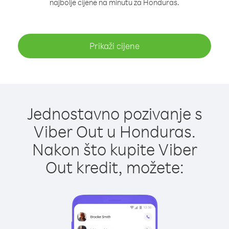
najbolje cijene na minutu za Honduras.
Prikaži cijene
Jednostavno pozivanje s
Viber Out u Honduras.
Nakon što kupite Viber
Out kredit, možete: