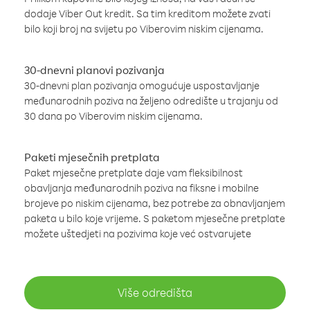
dodaje Viber Out kredit. Sa tim kreditom možete zvati
bilo koji broj na svijetu po Viberovim niskim cijenama.
30-dnevni planovi pozivanja
30-dnevni plan pozivanja omogućuje uspostavljanje
međunarodnih poziva na željeno odredište u trajanju od
30 dana po Viberovim niskim cijenama.
Paketi mjesečnih pretplata
Paket mjesečne pretplate daje vam fleksibilnost
obavljanja međunarodnih poziva na fiksne i mobilne
brojeve po niskim cijenama, bez potrebe za obnavljanjem
paketa u bilo koje vrijeme. S paketom mjesečne pretplate
možete uštedjeti na pozivima koje već ostvarujete
Više odredišta