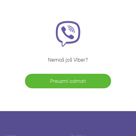
Nemaš još Viber?
Preuzmi odmah