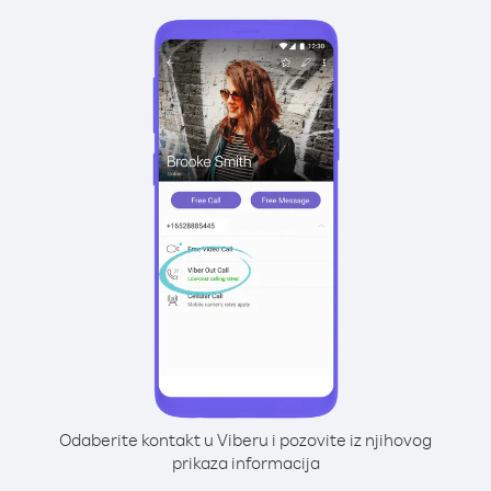
Odaberite kontakt u Viberu i pozovite iz njihovog
prikaza informacija