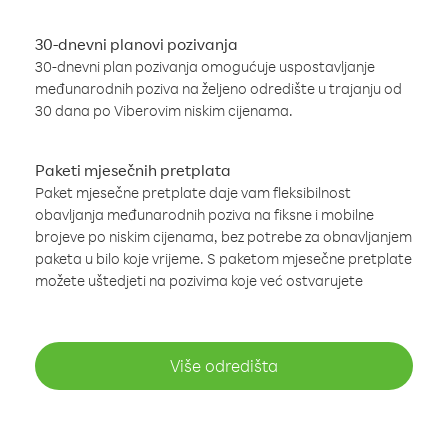
30-dnevni planovi pozivanja
30-dnevni plan pozivanja omogućuje uspostavljanje
međunarodnih poziva na željeno odredište u trajanju od
30 dana po Viberovim niskim cijenama.
Paketi mjesečnih pretplata
Paket mjesečne pretplate daje vam fleksibilnost
obavljanja međunarodnih poziva na fiksne i mobilne
brojeve po niskim cijenama, bez potrebe za obnavljanjem
paketa u bilo koje vrijeme. S paketom mjesečne pretplate
možete uštedjeti na pozivima koje već ostvarujete
Više odredišta