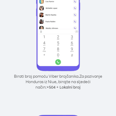
Birati broj pomoću Viber brojčanika.
Za pozivanje
Honduras iz Niue, birajte na sljedeći
način:
+
+
504
Lokalni broj