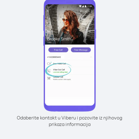
Odaberite kontakt u Viberu i pozovite iz njihovog
prikaza informacija