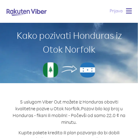
Prijava
Togg
navig
Kako pozivati Honduras iz
Otok Norfolk
S uslugom Viber Out možete iz Honduras obaviti
kvalitetne pozive u Otok Norfolk.
Pozovi bilo koji broj u
Honduras - fiksni ili mobilni! - Počevši od samo 22.0 ¢ na
minutu.
Kupite pakete kredita ili plan pozivanja da bi dobili