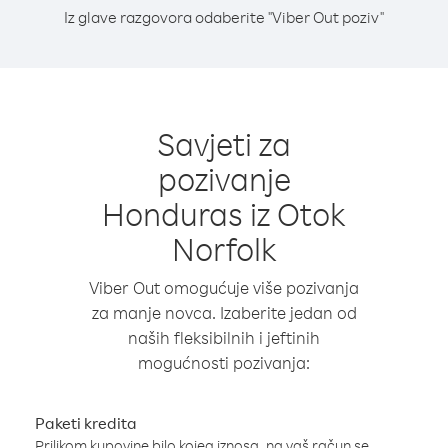
Iz glave razgovora odaberite "Viber Out poziv"
Savjeti za
pozivanje
Honduras iz Otok
Norfolk
Viber Out omogućuje više pozivanja
za manje novca. Izaberite jedan od
naših fleksibilnih i jeftinih
mogućnosti pozivanja:
Paketi kredita
Prilikom kupovine bilo kojeg iznosa, na vaš račun se