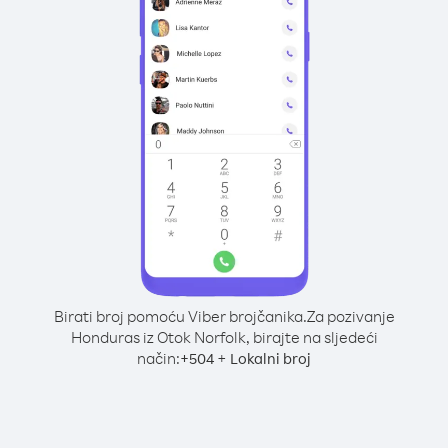
Birati broj pomoću Viber brojčanika.
Za pozivanje
Honduras iz Otok Norfolk, birajte na sljedeći
način:
+
+
504
Lokalni broj