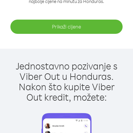
najbolje cijene na minutu za Honduras.
Prikaži cijene
Jednostavno pozivanje s
Viber Out u Honduras.
Nakon što kupite Viber
Out kredit, možete: