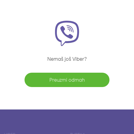
Nemaš još Viber?
Preuzmi odmah