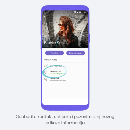
Odaberite kontakt u Viberu i pozovite iz njihovog
prikaza informacija