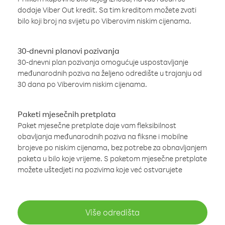
dodaje Viber Out kredit. Sa tim kreditom možete zvati
bilo koji broj na svijetu po Viberovim niskim cijenama.
30-dnevni planovi pozivanja
30-dnevni plan pozivanja omogućuje uspostavljanje
međunarodnih poziva na željeno odredište u trajanju od
30 dana po Viberovim niskim cijenama.
Paketi mjesečnih pretplata
Paket mjesečne pretplate daje vam fleksibilnost
obavljanja međunarodnih poziva na fiksne i mobilne
brojeve po niskim cijenama, bez potrebe za obnavljanjem
paketa u bilo koje vrijeme. S paketom mjesečne pretplate
možete uštedjeti na pozivima koje već ostvarujete
Više odredišta