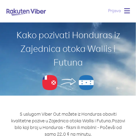
Prijava
Togg
navig
Kako pozivati Honduras iz
Zajednica otoka Wallis i
Futuna
S uslugom Viber Out možete iz Honduras obaviti
kvalitetne pozive u Zajednica otoka Wallis i Futuna.
Pozovi
bilo koji broj u Honduras - fiksni ili mobilni! - Počevši od
samo 22.0 ¢ na minutu.