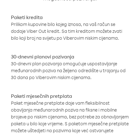
Paketi kredita
Prilikom kupovine bilo kojeg iznosa, na vaš račun se
dodaje Viber Out kredit. Sa tim kreditom možete zvati
bilo koji broj na svijetu po Viberovim niskim cijenama.
30-dnevni planovi pozivanja
30-dnevni plan pozivanja omogućuje uspostavljanje
međunarodnih poziva na željeno odredište u trajanju od
30 dana po Viberovim niskim cijenama.
Paketi mjesečnih pretplata
Paket mjesečne pretplate daje vam fleksibilnost
obavljanja međunarodnih poziva na fiksne i mobilne
brojeve po niskim cijenama, bez potrebe za obnavljanjem
paketa u bilo koje vrijeme. S paketom mjesečne pretplate
možete uštedjeti na pozivima koje već ostvarujete