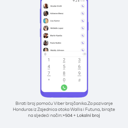
Birati broj pomoću Viber brojčanika.
Za pozivanje
Honduras iz Zajednica otoka Wallis i Futuna, birajte
na sljedeći način:
+
+
504
Lokalni broj