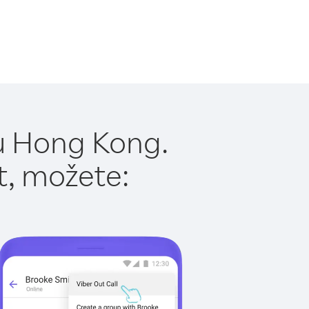
u Hong Kong.
t, možete: