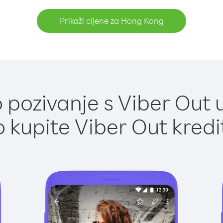
Prikaži cijene za Hong Kong
 pozivanje s Viber Out 
 kupite Viber Out kredi