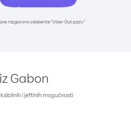
lave razgovora odaberite "Viber Out poziv"
 iz Gabon
ibilnih i jeftinih mogućnosti