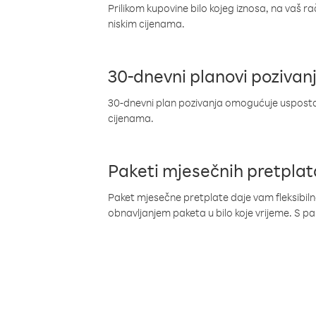
Prilikom kupovine bilo kojeg iznosa, na vaš r
niskim cijenama.
30-dnevni planovi pozivan
30-dnevni plan pozivanja omogućuje uspostav
cijenama.
Paketi mjesečnih pretplat
Paket mjesečne pretplate daje vam fleksibil
obnavljanjem paketa u bilo koje vrijeme. S 