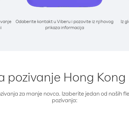
ivanje
Odaberite kontakt u Viberu i pozovite iz njihovog
Iz g
i
prikaza informacija
za pozivanje Hong Kong
ivanja za manje novca. Izaberite jedan od naših fleks
pozivanja: