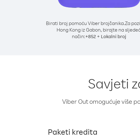
Birati broj pomoću Viber brojčanika.
Za poz
Hong Kong iz Gabon, birajte na sljedeć
način:
+
+
852
Lokalni broj
Savjeti 
Viber Out omogućuje više poz
Paketi kredita