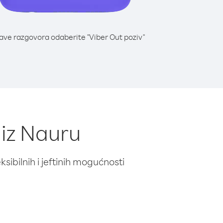
lave razgovora odaberite "Viber Out poziv"
 iz Nauru
ibilnih i jeftinih mogućnosti