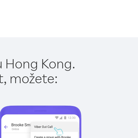
u Hong Kong.
t, možete: