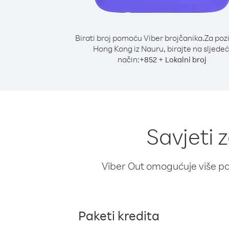
Birati broj pomoću Viber brojčanika.
Za poz
Hong Kong iz Nauru, birajte na sljedeć
način:
+
+
852
Lokalni broj
Savjeti 
Viber Out omogućuje više poz
Paketi kredita