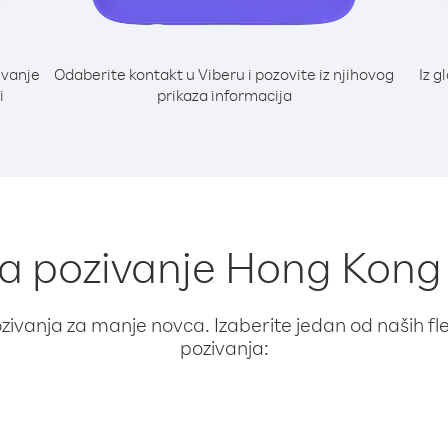
ivanje
Odaberite kontakt u Viberu i pozovite iz njihovog
Iz g
i
prikaza informacija
za pozivanje Hong Kong
ivanja za manje novca. Izaberite jedan od naših fleks
pozivanja: