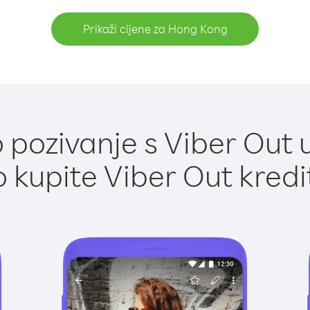
Prikaži cijene za Hong Kong
 pozivanje s Viber Out 
 kupite Viber Out kredi