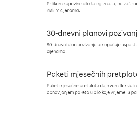
Prilikom kupovine bilo kojeg iznosa, na vaš r
niskim cijenama.
30-dnevni planovi pozivan
30-dnevni plan pozivanja omogućuje uspostav
cijenama.
Paketi mjesečnih pretplat
Paket mjesečne pretplate daje vam fleksibil
obnavljanjem paketa u bilo koje vrijeme. S 