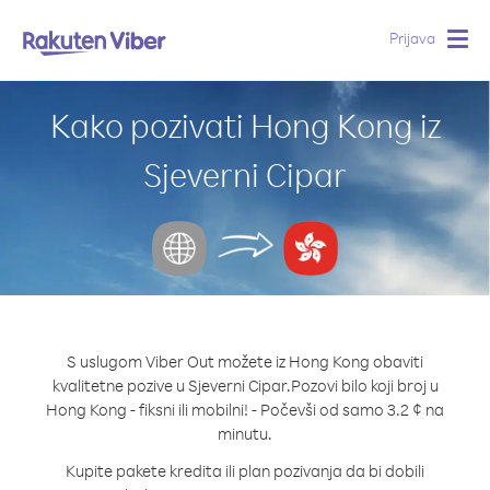
Prijava
Togg
navig
Kako pozivati Hong Kong iz
Sjeverni Cipar
S uslugom Viber Out možete iz Hong Kong obaviti
kvalitetne pozive u Sjeverni Cipar.
Pozovi bilo koji broj u
Hong Kong - fiksni ili mobilni! - Počevši od samo 3.2 ¢ na
minutu.
Kupite pakete kredita ili plan pozivanja da bi dobili