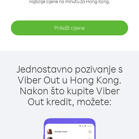
najbolje cijene na minutu za Hong Kong.
Prikaži cijene
Jednostavno pozivanje s
Viber Out u Hong Kong.
Nakon što kupite Viber
Out kredit, možete: