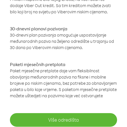
dodaje Viber Out kredit. Sa tim kreditom možete zvati
bilo koji broj na svijetu po Viberovim niskim cijenama.
30-dnevni planovi pozivanja
30-dnevni plan pozivanja omogućuje uspostavljanje
međunarodnih poziva na željeno odredište u trajanju od
30 dana po Viberovim niskim cijenama.
Paketi mjesečnih pretplata
Paket mjesečne pretplate daje vam fleksibilnost
obavljanja međunarodnih poziva na fiksne i mobilne
brojeve po niskim cijenama, bez potrebe za obnavljanjem
paketa u bilo koje vrijeme. S paketom mjesečne pretplate
možete uštedjeti na pozivima koje već ostvarujete
Više odredišta