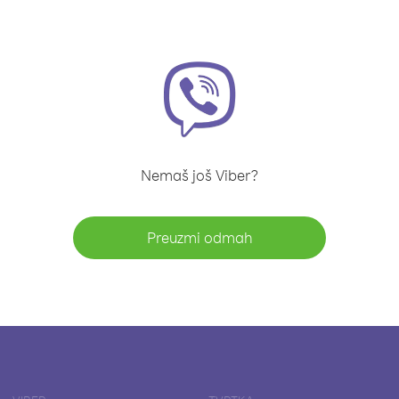
Nemaš još Viber?
Preuzmi odmah