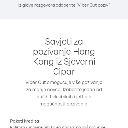
Iz glave razgovora odaberite "Viber Out poziv"
Savjeti za
pozivanje Hong
Kong iz Sjeverni
Cipar
Viber Out omogućuje više pozivanja
za manje novca. Izaberite jedan od
naših fleksibilnih i jeftinih
mogućnosti pozivanja:
Paketi kredita
Prilikom kupovine bilo kojeg iznosa, na vaš račun se