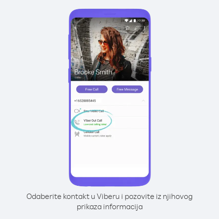
Odaberite kontakt u Viberu i pozovite iz njihovog
prikaza informacija