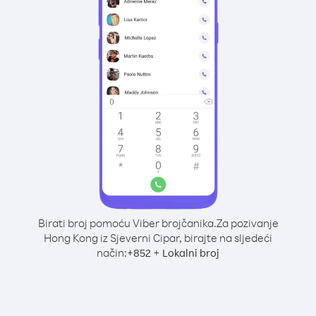
Birati broj pomoću Viber brojčanika.
Za pozivanje
Hong Kong iz Sjeverni Cipar, birajte na sljedeći
način:
+
+
852
Lokalni broj