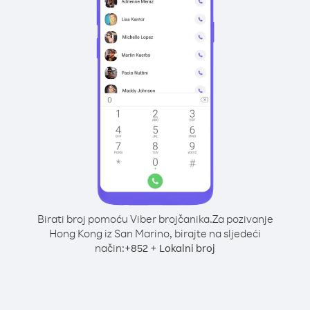
Birati broj pomoću Viber brojčanika.
Za pozivanje
Hong Kong iz San Marino, birajte na sljedeći
način:
+
+
852
Lokalni broj