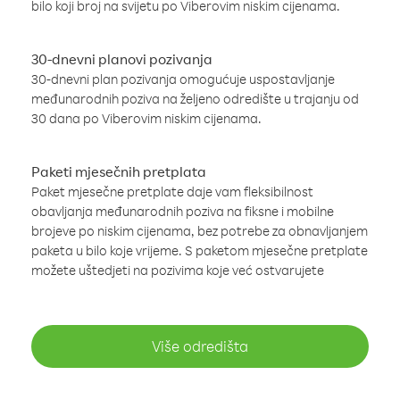
bilo koji broj na svijetu po Viberovim niskim cijenama.
30-dnevni planovi pozivanja
30-dnevni plan pozivanja omogućuje uspostavljanje
međunarodnih poziva na željeno odredište u trajanju od
30 dana po Viberovim niskim cijenama.
Paketi mjesečnih pretplata
Paket mjesečne pretplate daje vam fleksibilnost
obavljanja međunarodnih poziva na fiksne i mobilne
brojeve po niskim cijenama, bez potrebe za obnavljanjem
paketa u bilo koje vrijeme. S paketom mjesečne pretplate
možete uštedjeti na pozivima koje već ostvarujete
Više odredišta