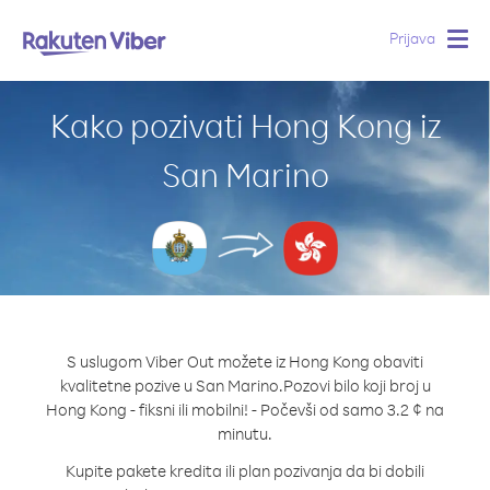
Prijava
Togg
navig
Kako pozivati Hong Kong iz
San Marino
S uslugom Viber Out možete iz Hong Kong obaviti
kvalitetne pozive u San Marino.
Pozovi bilo koji broj u
Hong Kong - fiksni ili mobilni! - Počevši od samo 3.2 ¢ na
minutu.
Kupite pakete kredita ili plan pozivanja da bi dobili