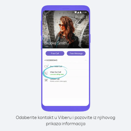
Odaberite kontakt u Viberu i pozovite iz njihovog
prikaza informacija