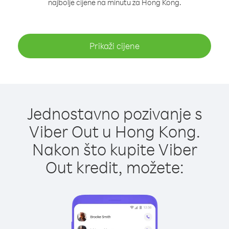
najbolje cijene na minutu za Hong Kong.
Prikaži cijene
Jednostavno pozivanje s
Viber Out u Hong Kong.
Nakon što kupite Viber
Out kredit, možete: