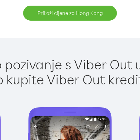
Prikaži cijene za Hong Kong
 pozivanje s Viber Out 
 kupite Viber Out kredi