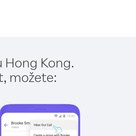
u Hong Kong.
t, možete: