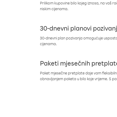
Prilikom kupovine bilo kojeg iznosa, na vaš r
niskim cijenama.
30-dnevni planovi pozivan
30-dnevni plan pozivanja omogućuje uspostav
cijenama.
Paketi mjesečnih pretplat
Paket mjesečne pretplate daje vam fleksibil
obnavljanjem paketa u bilo koje vrijeme. S 