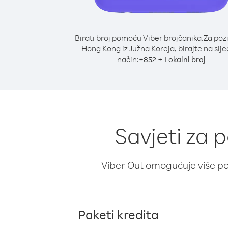
Birati broj pomoću Viber brojčanika.
Za poz
Hong Kong iz Južna Koreja, birajte na slje
način:
+
+
852
Lokalni broj
Savjeti za 
Viber Out omogućuje više poz
Paketi kredita