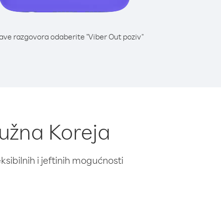
lave razgovora odaberite "Viber Out poziv"
Južna Koreja
ibilnih i jeftinih mogućnosti