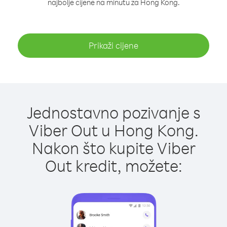
najbolje cijene na minutu za Hong Kong.
Prikaži cijene
Jednostavno pozivanje s
Viber Out u Hong Kong.
Nakon što kupite Viber
Out kredit, možete: