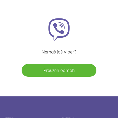
Nemaš još Viber?
Preuzmi odmah