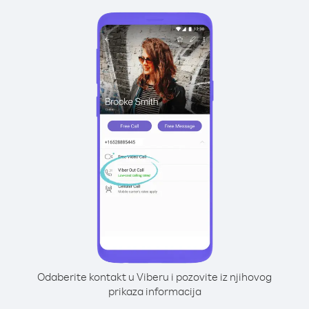
Odaberite kontakt u Viberu i pozovite iz njihovog
prikaza informacija