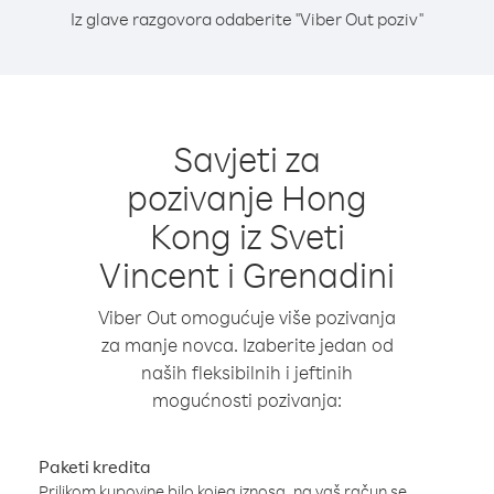
Iz glave razgovora odaberite "Viber Out poziv"
Savjeti za
pozivanje Hong
Kong iz Sveti
Vincent i Grenadini
Viber Out omogućuje više pozivanja
za manje novca. Izaberite jedan od
naših fleksibilnih i jeftinih
mogućnosti pozivanja:
Paketi kredita
Prilikom kupovine bilo kojeg iznosa, na vaš račun se