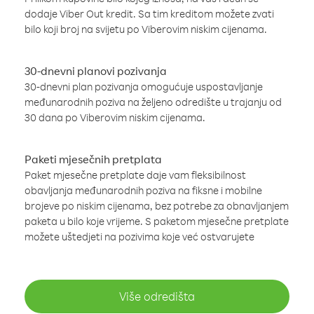
dodaje Viber Out kredit. Sa tim kreditom možete zvati
bilo koji broj na svijetu po Viberovim niskim cijenama.
30-dnevni planovi pozivanja
30-dnevni plan pozivanja omogućuje uspostavljanje
međunarodnih poziva na željeno odredište u trajanju od
30 dana po Viberovim niskim cijenama.
Paketi mjesečnih pretplata
Paket mjesečne pretplate daje vam fleksibilnost
obavljanja međunarodnih poziva na fiksne i mobilne
brojeve po niskim cijenama, bez potrebe za obnavljanjem
paketa u bilo koje vrijeme. S paketom mjesečne pretplate
možete uštedjeti na pozivima koje već ostvarujete
Više odredišta