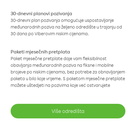
30-dnevni planovi pozivanja
30-dnevni plan pozivanja omogućuje uspostavljanje
međunarodnih poziva na željeno odredište u trajanju od
30 dana po Viberovim niskim cijenama.
Paketi mjesečnih pretplata
Paket mjesečne pretplate daje vam fleksibilnost
obavljanja međunarodnih poziva na fiksne i mobilne
brojeve po niskim cijenama, bez potrebe za obnavljanjem
paketa u bilo koje vrijeme. S paketom mjesečne pretplate
možete uštedjeti na pozivima koje već ostvarujete
Više odredišta