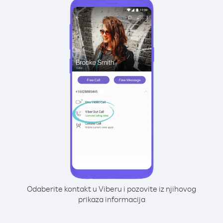
Odaberite kontakt u Viberu i pozovite iz njihovog
prikaza informacija