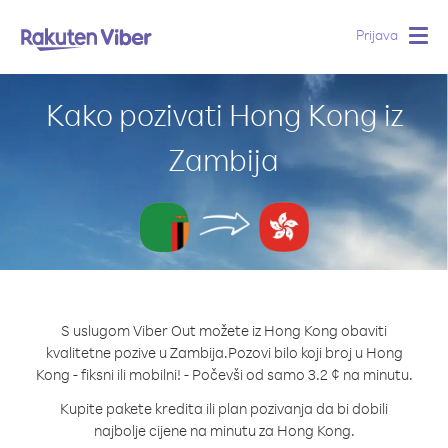
Prijava
Togg
navig
Kako pozivati Hong Kong iz
Zambija
S uslugom Viber Out možete iz Hong Kong obaviti
kvalitetne pozive u Zambija.
Pozovi bilo koji broj u Hong
Kong - fiksni ili mobilni! - Počevši od samo 3.2 ¢ na minutu.
Kupite pakete kredita ili plan pozivanja da bi dobili
najbolje cijene na minutu za Hong Kong.