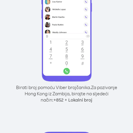
Birati broj pomoću Viber brojčanika.
Za pozivanje
Hong Kong iz Zambija, birajte na sljedeći
način:
+
+
852
Lokalni broj