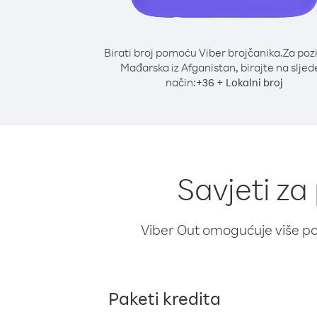
Birati broj pomoću Viber brojčanika.
Za poz
Mađarska iz Afganistan, birajte na sljed
način:
+
+
36
Lokalni broj
Savjeti za
Viber Out omogućuje više poz
Paketi kredita