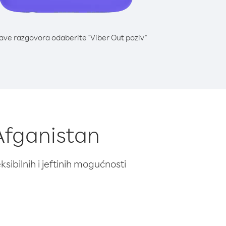
lave razgovora odaberite "Viber Out poziv"
 Afganistan
ibilnih i jeftinih mogućnosti