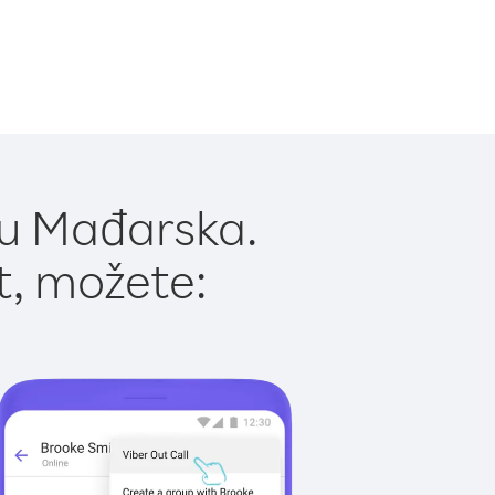
 u Mađarska.
t, možete: