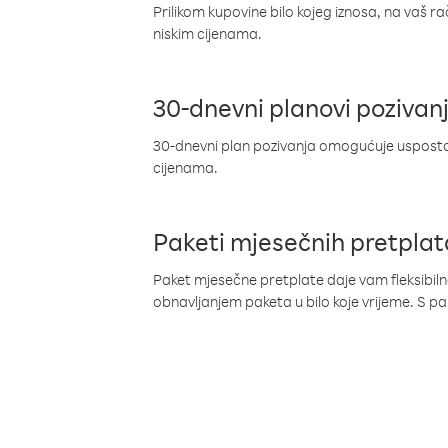
Prilikom kupovine bilo kojeg iznosa, na vaš r
niskim cijenama.
30-dnevni planovi pozivan
30-dnevni plan pozivanja omogućuje uspostav
cijenama.
Paketi mjesečnih pretplat
Paket mjesečne pretplate daje vam fleksibil
obnavljanjem paketa u bilo koje vrijeme. S 