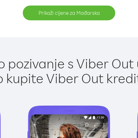
Prikaži cijene za Mađarska
 pozivanje s Viber Out
 kupite Viber Out kredi