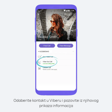
Odaberite kontakt u Viberu i pozovite iz njihovog
prikaza informacija