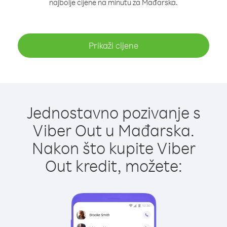
najbolje cijene na minutu za Mađarska.
Prikaži cijene
Jednostavno pozivanje s
Viber Out u Mađarska.
Nakon što kupite Viber
Out kredit, možete: