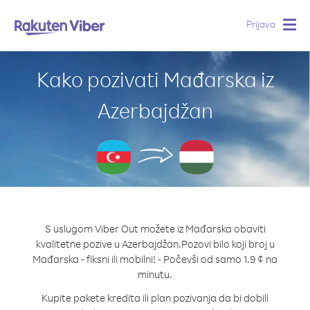
Prijava
Togg
navig
Kako pozivati Mađarska iz
Azerbajdžan
S uslugom Viber Out možete iz Mađarska obaviti
kvalitetne pozive u Azerbajdžan.
Pozovi bilo koji broj u
Mađarska - fiksni ili mobilni! - Počevši od samo 1.9 ¢ na
minutu.
Kupite pakete kredita ili plan pozivanja da bi dobili