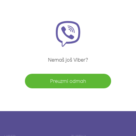
Nemaš još Viber?
Preuzmi odmah