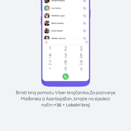
Birati broj pomoću Viber brojčanika.
Za pozivanje
Mađarska iz Azerbajdžan, birajte na sljedeći
način:
+
+
36
Lokalni broj