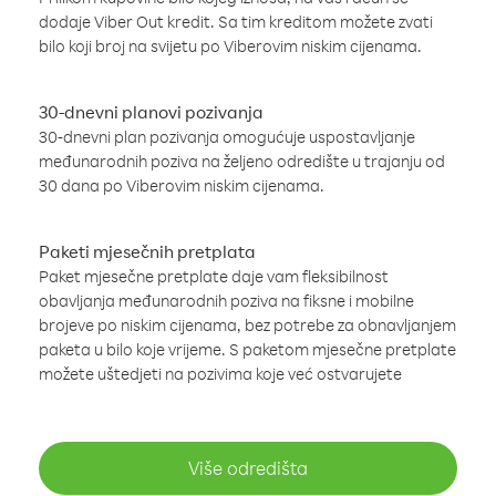
dodaje Viber Out kredit. Sa tim kreditom možete zvati
bilo koji broj na svijetu po Viberovim niskim cijenama.
30-dnevni planovi pozivanja
30-dnevni plan pozivanja omogućuje uspostavljanje
međunarodnih poziva na željeno odredište u trajanju od
30 dana po Viberovim niskim cijenama.
Paketi mjesečnih pretplata
Paket mjesečne pretplate daje vam fleksibilnost
obavljanja međunarodnih poziva na fiksne i mobilne
brojeve po niskim cijenama, bez potrebe za obnavljanjem
paketa u bilo koje vrijeme. S paketom mjesečne pretplate
možete uštedjeti na pozivima koje već ostvarujete
Više odredišta