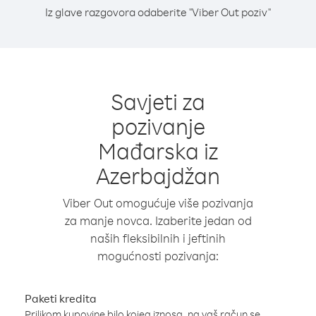
Iz glave razgovora odaberite "Viber Out poziv"
Savjeti za
pozivanje
Mađarska iz
Azerbajdžan
Viber Out omogućuje više pozivanja
za manje novca. Izaberite jedan od
naših fleksibilnih i jeftinih
mogućnosti pozivanja:
Paketi kredita
Prilikom kupovine bilo kojeg iznosa, na vaš račun se