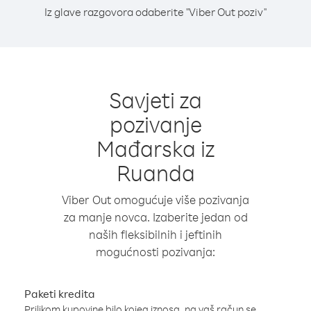
Iz glave razgovora odaberite "Viber Out poziv"
Savjeti za
pozivanje
Mađarska iz
Ruanda
Viber Out omogućuje više pozivanja
za manje novca. Izaberite jedan od
naših fleksibilnih i jeftinih
mogućnosti pozivanja:
Paketi kredita
Prilikom kupovine bilo kojeg iznosa, na vaš račun se