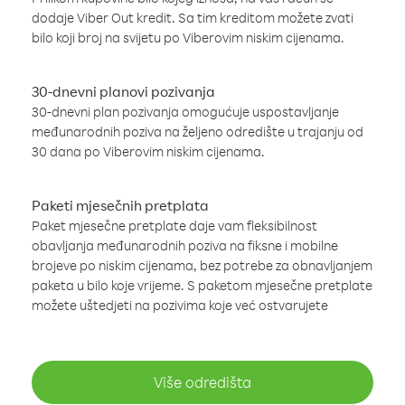
dodaje Viber Out kredit. Sa tim kreditom možete zvati
bilo koji broj na svijetu po Viberovim niskim cijenama.
30-dnevni planovi pozivanja
30-dnevni plan pozivanja omogućuje uspostavljanje
međunarodnih poziva na željeno odredište u trajanju od
30 dana po Viberovim niskim cijenama.
Paketi mjesečnih pretplata
Paket mjesečne pretplate daje vam fleksibilnost
obavljanja međunarodnih poziva na fiksne i mobilne
brojeve po niskim cijenama, bez potrebe za obnavljanjem
paketa u bilo koje vrijeme. S paketom mjesečne pretplate
možete uštedjeti na pozivima koje već ostvarujete
Više odredišta