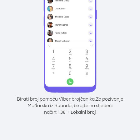
Birati broj pomoću Viber brojčanika.
Za pozivanje
Mađarska iz Ruanda, birajte na sljedeći
način:
+
+
36
Lokalni broj