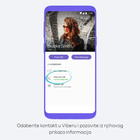
Odaberite kontakt u Viberu i pozovite iz njihovog
prikaza informacija