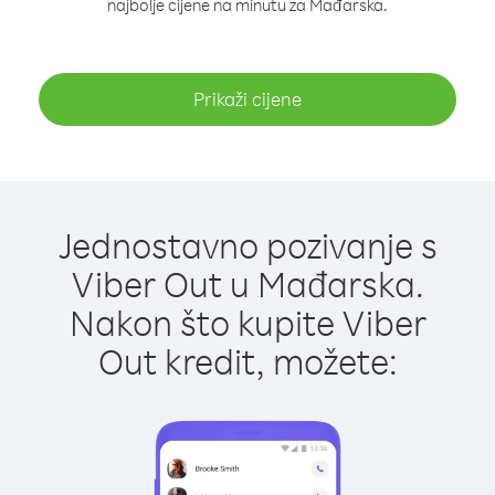
najbolje cijene na minutu za Mađarska.
Prikaži cijene
Jednostavno pozivanje s
Viber Out u Mađarska.
Nakon što kupite Viber
Out kredit, možete: