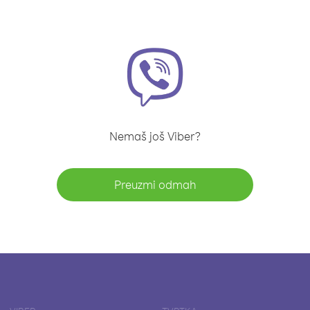
Nemaš još Viber?
Preuzmi odmah