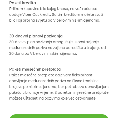
Paketi kredita
Prilikom kupovine bilo kojeg iznosa, na vaš račun se
dodaje Viber Out kredit. Sa tim kreditom možete zvati
bilo koji broj na svijetu po Viberovim niskim cijenama.
30-dnevni planovi pozivanja
30-dnevni plan pozivanja omogućuje uspostavljanje
međunarodnih poziva na željeno odredište u trajanju od
30 dana po Viberovim niskim cijenama.
Paketi mjesečnih pretplata
Paket mjesečne pretplate daje vam fleksibilnost
obavljanja međunarodnih poziva na fiksne i mobilne
brojeve po niskim cijenama, bez potrebe za obnavljanjem
paketa u bilo koje vrijeme. S paketom mjesečne pretplate
možete uštedjeti na pozivima koje već ostvarujete