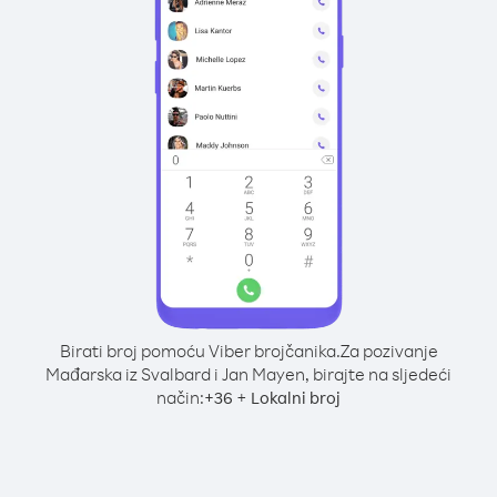
Birati broj pomoću Viber brojčanika.
Za pozivanje
Mađarska iz Svalbard i Jan Mayen, birajte na sljedeći
način:
+
+
36
Lokalni broj