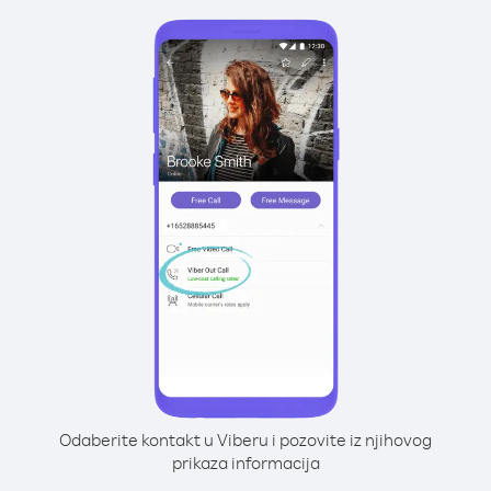
Odaberite kontakt u Viberu i pozovite iz njihovog
prikaza informacija