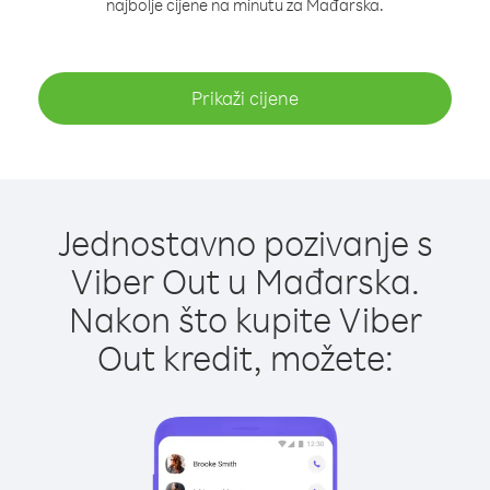
najbolje cijene na minutu za Mađarska.
Prikaži cijene
Jednostavno pozivanje s
Viber Out u Mađarska.
Nakon što kupite Viber
Out kredit, možete: