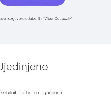
lave razgovora odaberite "Viber Out poziv"
Ujedinjeno
ibilnih i jeftinih mogućnosti