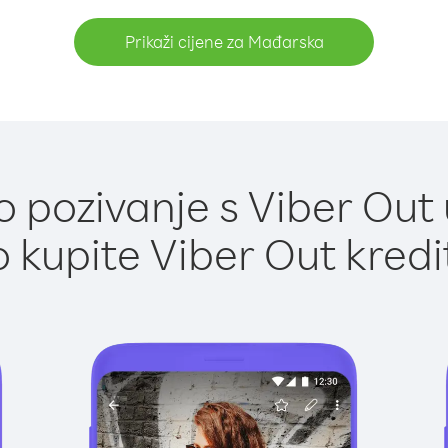
Prikaži cijene za Mađarska
 pozivanje s Viber Out
 kupite Viber Out kredi