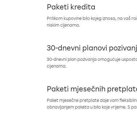
Paketi kredita
Prilikom kupovine bilo kojeg iznosa, na vaš r
niskim cijenama.
30-dnevni planovi pozivan
30-dnevni plan pozivanja omogućuje uspostav
cijenama.
Paketi mjesečnih pretplat
Paket mjesečne pretplate daje vam fleksibil
obnavljanjem paketa u bilo koje vrijeme. S 