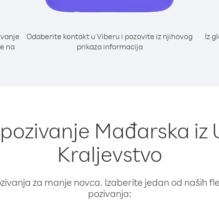
ivanje
Odaberite kontakt u Viberu i pozovite iz njihovog
Iz g
te na
prikaza informacija
a pozivanje Mađarska iz 
Kraljevstvo
ivanja za manje novca. Izaberite jedan od naših fleks
pozivanja: