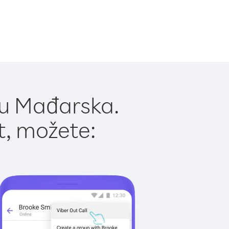
 u Mađarska.
t, možete: