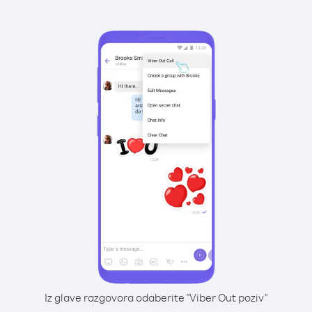
Iz glave razgovora odaberite "Viber Out poziv"