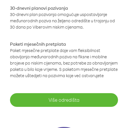
30-dnevni planovi pozivanja
30-dnevni plan pozivanja omogućuje uspostavljanje
međunarodnih poziva na željeno odredište u trajanju od
30 dana po Viberovim niskim cijenama.
Paketi mjesečnih pretplata
Paket mjesečne pretplate daje vam fleksibilnost
obavljanja međunarodnih poziva na fiksne i mobilne
brojeve po niskim cijenama, bez potrebe za obnavljanjem
paketa u bilo koje vrijeme. S paketom mjesečne pretplate
možete uštedjeti na pozivima koje već ostvarujete
Više odredišta