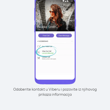
Odaberite kontakt u Viberu i pozovite iz njihovog
prikaza informacija