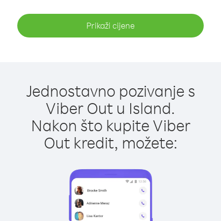
Prikaži cijene
Jednostavno pozivanje s
Viber Out u Island.
Nakon što kupite Viber
Out kredit, možete: