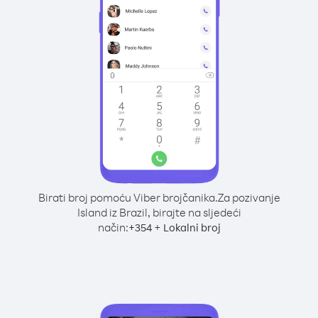
Birati broj pomoću Viber brojčanika.
Za pozivanje
Island iz Brazil, birajte na sljedeći
način:
+
+
354
Lokalni broj