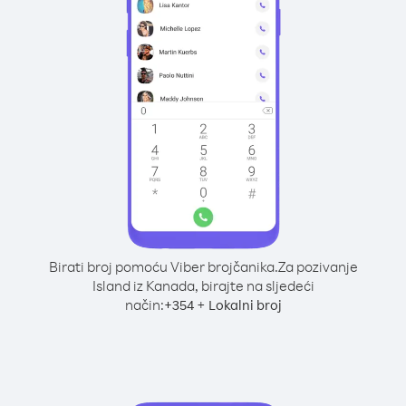
Birati broj pomoću Viber brojčanika.
Za pozivanje
Island iz Kanada, birajte na sljedeći
način:
+
+
354
Lokalni broj