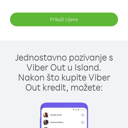
Prikaži cijene
Jednostavno pozivanje s
Viber Out u Island.
Nakon što kupite Viber
Out kredit, možete: