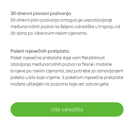
30-dnevni planovi pozivanja
30-dnevni plan pozivanja omogućuje uspostavljanje
međunarodnih poziva na željeno odredište u trajanju od
30 dana po Viberovim niskim cijenama.
Paketi mjesečnih pretplata
Paket mjesečne pretplate daje vam fleksibilnost
obavljanja međunarodnih poziva na fiksne i mobilne
brojeve po niskim cijenama, bez potrebe za obnavljanjem
paketa u bilo koje vrijeme. S paketom mjesečne pretplate
možete uštedjeti na pozivima koje već ostvarujete
Više odredišta