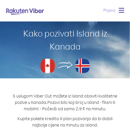
Prijava
Togg
navig
Kako pozivati Island iz
Kanada
S uslugom Viber Out možete iz Island obaviti kvalitetne
pozive u Kanada.
Pozovi bilo koji broj u Island - fiksni ili
mobilni! - Počevši od samo 2.9 ¢ na minutu.
Kupite pakete kredita ili plan pozivanja da bi dobili
najbolje cijene na minutu za Island.