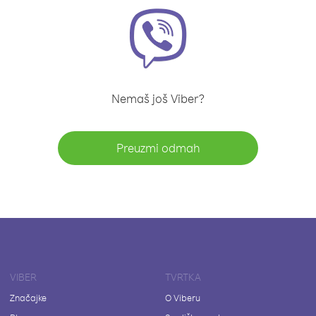
Nemaš još Viber?
Preuzmi odmah
VIBER
TVRTKA
Značajke
O Viberu