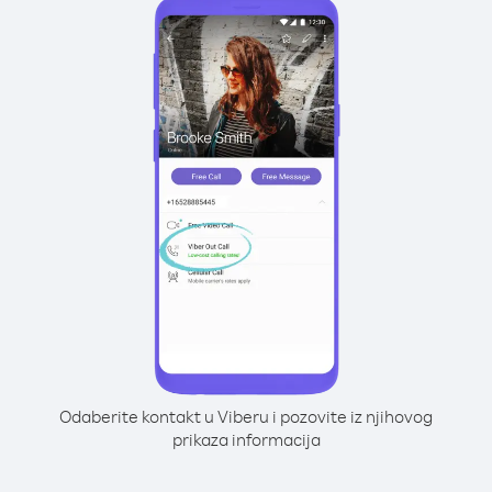
Odaberite kontakt u Viberu i pozovite iz njihovog
prikaza informacija