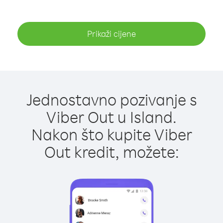
Prikaži cijene
Jednostavno pozivanje s
Viber Out u Island.
Nakon što kupite Viber
Out kredit, možete: