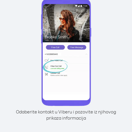
Odaberite kontakt u Viberu i pozovite iz njihovog
prikaza informacija