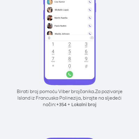
Birati broj pomoću Viber brojčanika.
Za pozivanje
Island iz Francuska Polinezija, birajte na sljedeći
način:
+
+
354
Lokalni broj