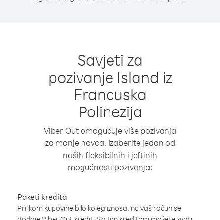
Savjeti za
pozivanje Island iz
Francuska
Polinezija
Viber Out omogućuje više pozivanja
za manje novca. Izaberite jedan od
naših fleksibilnih i jeftinih
mogućnosti pozivanja:
Paketi kredita
Prilikom kupovine bilo kojeg iznosa, na vaš račun se
dodaje Viber Out kredit. Sa tim kreditom možete zvati