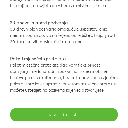
bilo koji broj na svijetu po Viberovim niskim cijenama.
30-dnevni planovi pozivanja
30-dnevni plan pozivanja omogućuje uspostavljanje
međunarodnih poziva na željeno odredište u trajanju od
30 dana po Viberovim niskim cijenama.
Paketi mjesečnih pretplata
Paket mjesečne pretplate daje vam fleksibilnost
obavljanja međunarodnih poziva na fiksne i mobilne
brojeve po niskim cijenama, bez potrebe za obnavljanjem
paketa u bilo koje vrijeme. S paketom mjesečne pretplate
možete uštedjeti na pozivima koje već ostvarujete
Više odredišta