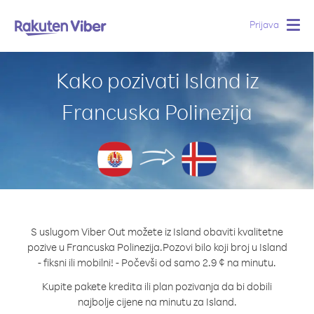
Prijava
Togg
navig
Kako pozivati Island iz
Francuska Polinezija
S uslugom Viber Out možete iz Island obaviti kvalitetne
pozive u Francuska Polinezija.
Pozovi bilo koji broj u Island
- fiksni ili mobilni! - Počevši od samo 2.9 ¢ na minutu.
Kupite pakete kredita ili plan pozivanja da bi dobili
najbolje cijene na minutu za Island.