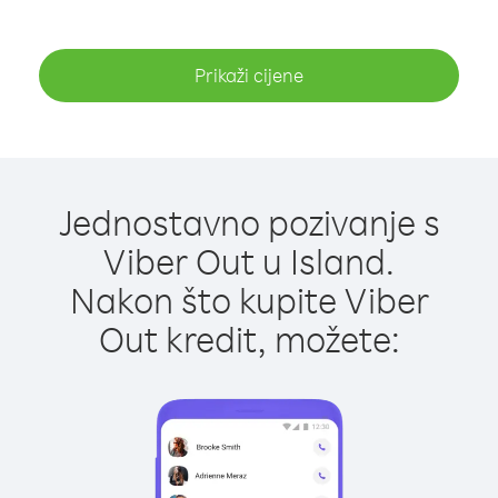
Prikaži cijene
Jednostavno pozivanje s
Viber Out u Island.
Nakon što kupite Viber
Out kredit, možete: