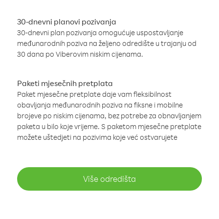
30-dnevni planovi pozivanja
30-dnevni plan pozivanja omogućuje uspostavljanje
međunarodnih poziva na željeno odredište u trajanju od
30 dana po Viberovim niskim cijenama.
Paketi mjesečnih pretplata
Paket mjesečne pretplate daje vam fleksibilnost
obavljanja međunarodnih poziva na fiksne i mobilne
brojeve po niskim cijenama, bez potrebe za obnavljanjem
paketa u bilo koje vrijeme. S paketom mjesečne pretplate
možete uštedjeti na pozivima koje već ostvarujete
Više odredišta