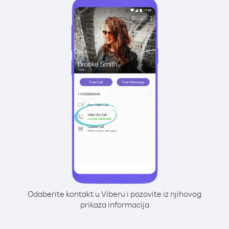
Odaberite kontakt u Viberu i pozovite iz njihovog
prikaza informacija