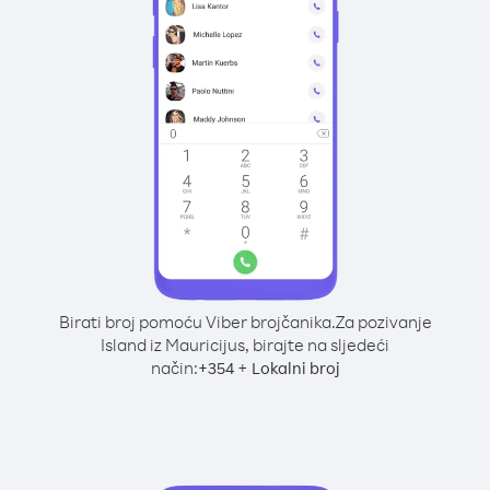
Birati broj pomoću Viber brojčanika.
Za pozivanje
Island iz Mauricijus, birajte na sljedeći
način:
+
+
354
Lokalni broj