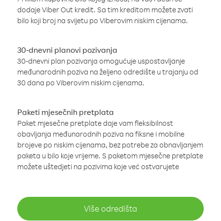
dodaje Viber Out kredit. Sa tim kreditom možete zvati
bilo koji broj na svijetu po Viberovim niskim cijenama.
30-dnevni planovi pozivanja
30-dnevni plan pozivanja omogućuje uspostavljanje
međunarodnih poziva na željeno odredište u trajanju od
30 dana po Viberovim niskim cijenama.
Paketi mjesečnih pretplata
Paket mjesečne pretplate daje vam fleksibilnost
obavljanja međunarodnih poziva na fiksne i mobilne
brojeve po niskim cijenama, bez potrebe za obnavljanjem
paketa u bilo koje vrijeme. S paketom mjesečne pretplate
možete uštedjeti na pozivima koje već ostvarujete
Više odredišta