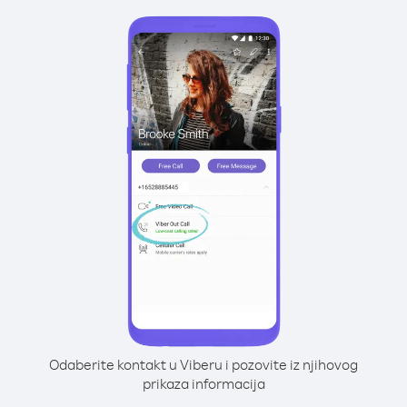
Odaberite kontakt u Viberu i pozovite iz njihovog
prikaza informacija