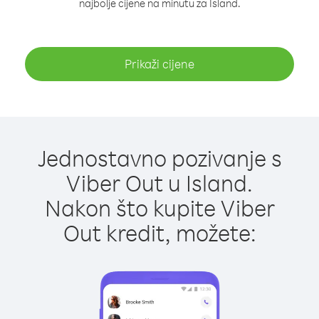
najbolje cijene na minutu za Island.
Prikaži cijene
Jednostavno pozivanje s
Viber Out u Island.
Nakon što kupite Viber
Out kredit, možete: