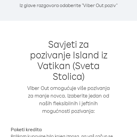
Iz glave razgovora odaberite "Viber Out poziv"
Savjeti za
pozivanje Island iz
Vatikan (Sveta
Stolica)
Viber Out omogućuje više pozivanja
za manje novca. Izaberite jedan od
naših fleksibilnih i jeftinih
mogućnosti pozivanja:
Paketi kredita
Prilikom kupovine bilo kojeg iznosa, na vaš račun se