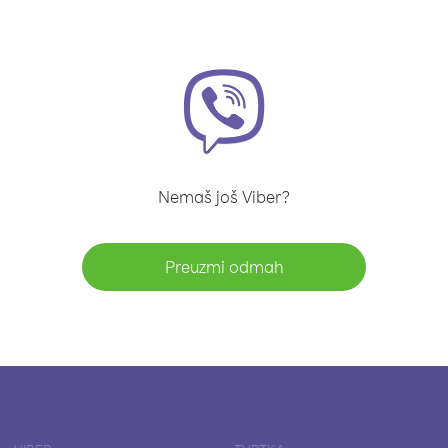
Nemaš još Viber?
Preuzmi odmah