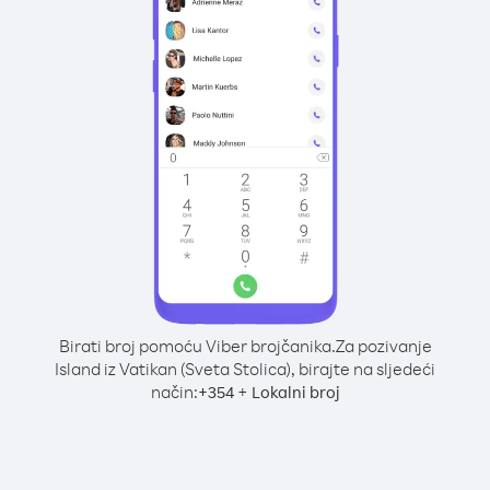
Birati broj pomoću Viber brojčanika.
Za pozivanje
Island iz Vatikan (Sveta Stolica), birajte na sljedeći
način:
+
+
354
Lokalni broj