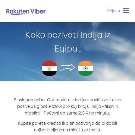
Prijava
Togg
navig
Kako pozivati Indija iz
Egipat
S uslugom Viber Out možete iz Indija obaviti kvalitetne
pozive u Egipat.
Pozovi bilo koji broj u Indija - fiksni ili
mobilni! - Počevši od samo 2.5 ¢ na minutu.
Kupite pakete kredita ili plan pozivanja da bi dobili
najbolje cijene na minutu za Indija.