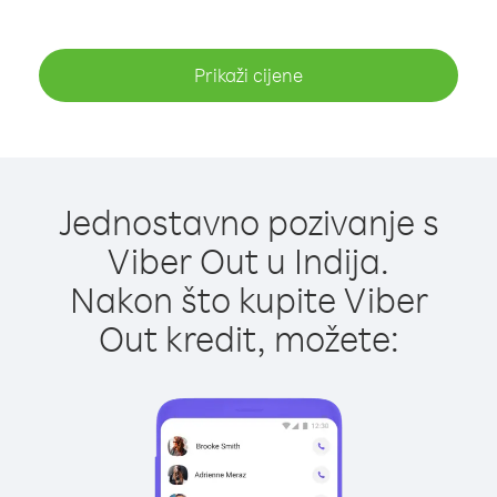
Prikaži cijene
Jednostavno pozivanje s
Viber Out u Indija.
Nakon što kupite Viber
Out kredit, možete: