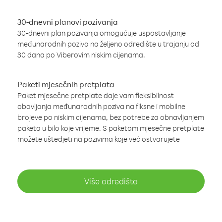
30-dnevni planovi pozivanja
30-dnevni plan pozivanja omogućuje uspostavljanje
međunarodnih poziva na željeno odredište u trajanju od
30 dana po Viberovim niskim cijenama.
Paketi mjesečnih pretplata
Paket mjesečne pretplate daje vam fleksibilnost
obavljanja međunarodnih poziva na fiksne i mobilne
brojeve po niskim cijenama, bez potrebe za obnavljanjem
paketa u bilo koje vrijeme. S paketom mjesečne pretplate
možete uštedjeti na pozivima koje već ostvarujete
Više odredišta