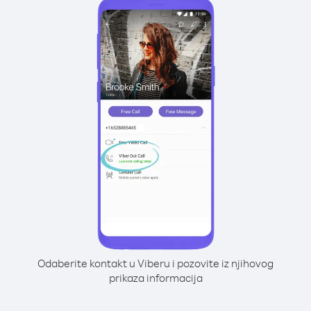
Odaberite kontakt u Viberu i pozovite iz njihovog
prikaza informacija