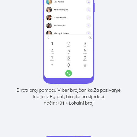
Birati broj pomoću Viber brojčanika.
Za pozivanje
Indija iz Egipat, birajte na sljedeći
način:
+
+
91
Lokalni broj