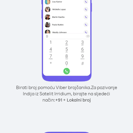
Birati broj pomoću Viber brojčanika.
Za pozivanje
Indija iz Satelit Irridium, birajte na sljedeći
način:
+
+
91
Lokalni broj