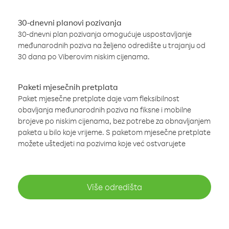
30-dnevni planovi pozivanja
30-dnevni plan pozivanja omogućuje uspostavljanje
međunarodnih poziva na željeno odredište u trajanju od
30 dana po Viberovim niskim cijenama.
Paketi mjesečnih pretplata
Paket mjesečne pretplate daje vam fleksibilnost
obavljanja međunarodnih poziva na fiksne i mobilne
brojeve po niskim cijenama, bez potrebe za obnavljanjem
paketa u bilo koje vrijeme. S paketom mjesečne pretplate
možete uštedjeti na pozivima koje već ostvarujete
Više odredišta