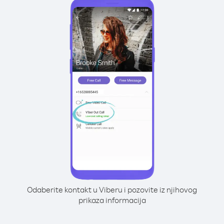
Odaberite kontakt u Viberu i pozovite iz njihovog
prikaza informacija