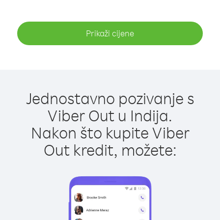
Prikaži cijene
Jednostavno pozivanje s
Viber Out u Indija.
Nakon što kupite Viber
Out kredit, možete: