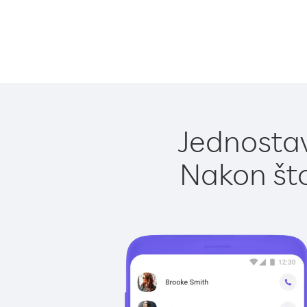
Jednostav
Nakon što