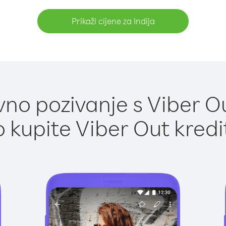
Prikaži cijene za Indija
no pozivanje s Viber Out
 kupite Viber Out kredi