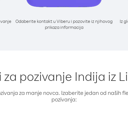
ivanje
Odaberite kontakt u Viberu i pozovite iz njihovog
Iz g
prikaza informacija
i za pozivanje Indija iz 
ivanja za manje novca. Izaberite jedan od naših fleks
pozivanja: