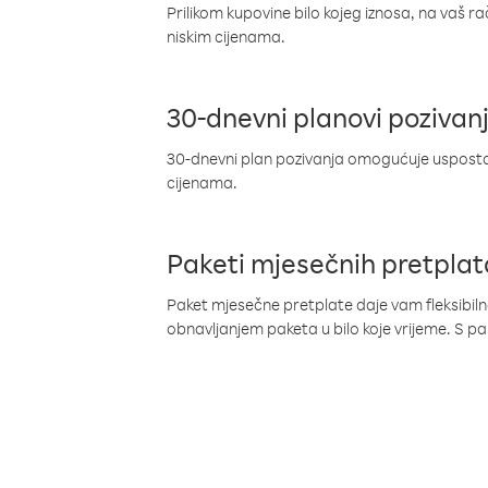
Prilikom kupovine bilo kojeg iznosa, na vaš r
niskim cijenama.
30-dnevni planovi pozivan
30-dnevni plan pozivanja omogućuje uspostav
cijenama.
Paketi mjesečnih pretplat
Paket mjesečne pretplate daje vam fleksibil
obnavljanjem paketa u bilo koje vrijeme. S 