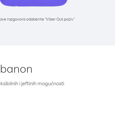
lave razgovora odaberite "Viber Out poziv"
Libanon
ibilnih i jeftinih mogućnosti