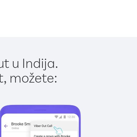
 u Indija.
t, možete: