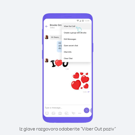
Iz glave razgovora odaberite "Viber Out poziv"