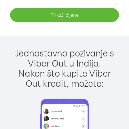
Prikaži cijene
Jednostavno pozivanje s
Viber Out u Indija.
Nakon što kupite Viber
Out kredit, možete: