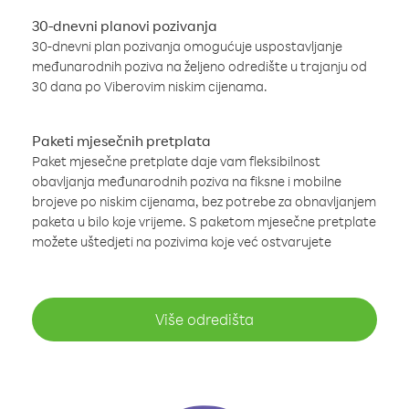
30-dnevni planovi pozivanja
30-dnevni plan pozivanja omogućuje uspostavljanje
međunarodnih poziva na željeno odredište u trajanju od
30 dana po Viberovim niskim cijenama.
Paketi mjesečnih pretplata
Paket mjesečne pretplate daje vam fleksibilnost
obavljanja međunarodnih poziva na fiksne i mobilne
brojeve po niskim cijenama, bez potrebe za obnavljanjem
paketa u bilo koje vrijeme. S paketom mjesečne pretplate
možete uštedjeti na pozivima koje već ostvarujete
Više odredišta