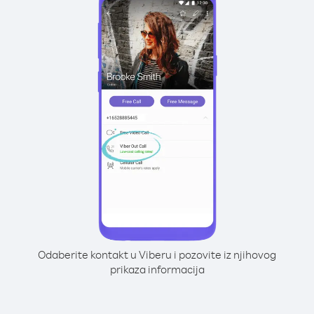
Odaberite kontakt u Viberu i pozovite iz njihovog
prikaza informacija