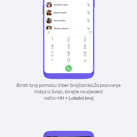
Birati broj pomoću Viber brojčanika.
Za pozivanje
Indija iz Svazi, birajte na sljedeći
način:
+
+
91
Lokalni broj