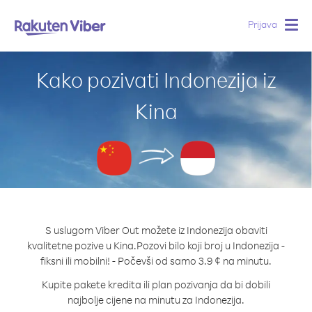
Prijava
Togg
navig
Kako pozivati Indonezija iz
Kina
S uslugom Viber Out možete iz Indonezija obaviti
kvalitetne pozive u Kina.
Pozovi bilo koji broj u Indonezija -
fiksni ili mobilni! - Počevši od samo 3.9 ¢ na minutu.
Kupite pakete kredita ili plan pozivanja da bi dobili
najbolje cijene na minutu za Indonezija.