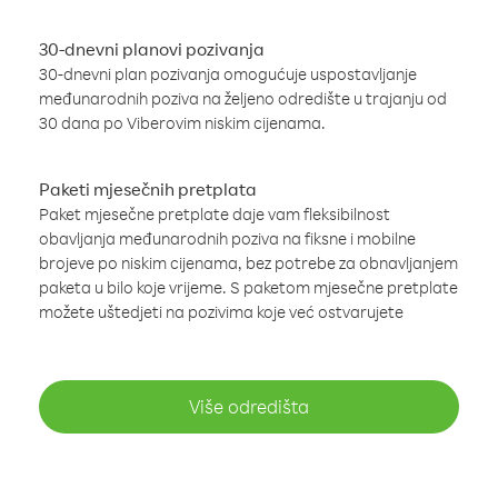
30-dnevni planovi pozivanja
30-dnevni plan pozivanja omogućuje uspostavljanje
međunarodnih poziva na željeno odredište u trajanju od
30 dana po Viberovim niskim cijenama.
Paketi mjesečnih pretplata
Paket mjesečne pretplate daje vam fleksibilnost
obavljanja međunarodnih poziva na fiksne i mobilne
brojeve po niskim cijenama, bez potrebe za obnavljanjem
paketa u bilo koje vrijeme. S paketom mjesečne pretplate
možete uštedjeti na pozivima koje već ostvarujete
Više odredišta