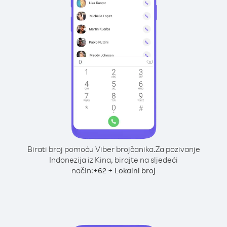
Birati broj pomoću Viber brojčanika.
Za pozivanje
Indonezija iz Kina, birajte na sljedeći
način:
+
+
62
Lokalni broj