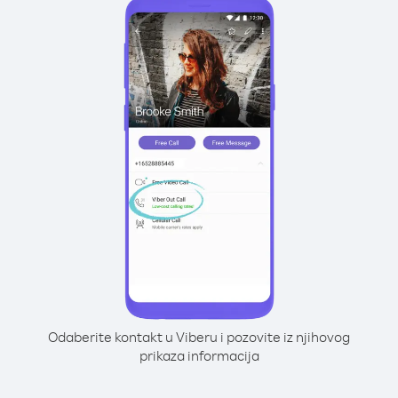
Odaberite kontakt u Viberu i pozovite iz njihovog
prikaza informacija