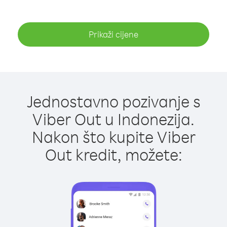
Prikaži cijene
Jednostavno pozivanje s
Viber Out u Indonezija.
Nakon što kupite Viber
Out kredit, možete: