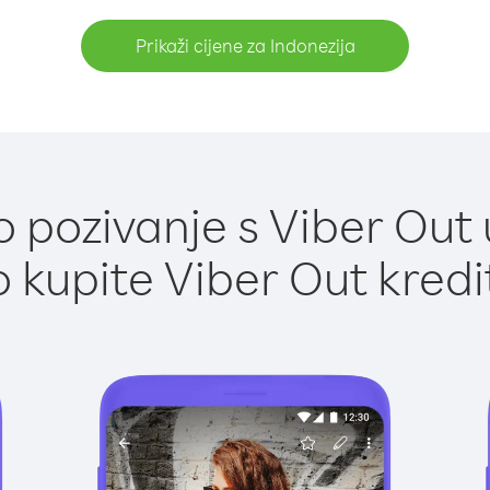
Prikaži cijene za Indonezija
pozivanje s Viber Out 
 kupite Viber Out kredi