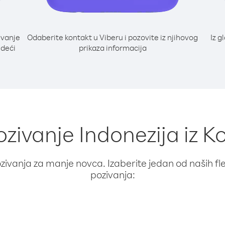
ivanje
Odaberite kontakt u Viberu i pozovite iz njihovog
Iz g
edeći
prikaza informacija
ozivanje Indonezija iz K
ivanja za manje novca. Izaberite jedan od naših fleks
pozivanja: