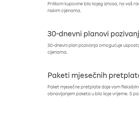
Prilikom kupovine bilo kojeg iznosa, na vaš r
niskim cijenama.
30-dnevni planovi pozivan
30-dnevni plan pozivanja omogućuje uspostav
cijenama.
Paketi mjesečnih pretplat
Paket mjesečne pretplate daje vam fleksibil
obnavljanjem paketa u bilo koje vrijeme. S 