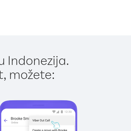
u Indonezija.
t, možete: