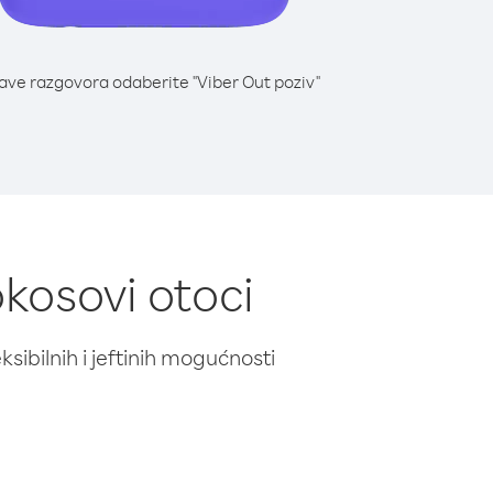
lave razgovora odaberite "Viber Out poziv"
okosovi otoci
ibilnih i jeftinih mogućnosti