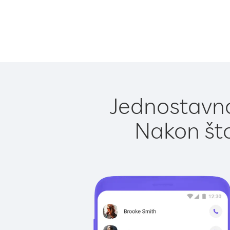
Jednostavno 
Nakon što