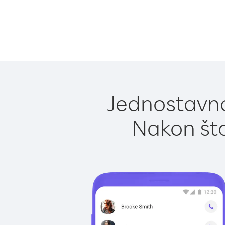
Jednostavno 
Nakon što