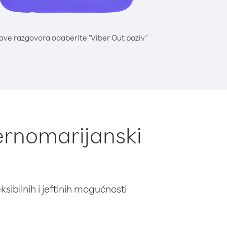
lave razgovora odaberite "Viber Out poziv"
vernomarijanski
ibilnih i jeftinih mogućnosti