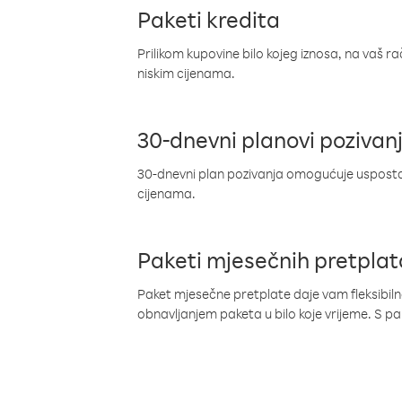
Paketi kredita
Prilikom kupovine bilo kojeg iznosa, na vaš r
niskim cijenama.
30-dnevni planovi pozivan
30-dnevni plan pozivanja omogućuje uspostav
cijenama.
Paketi mjesečnih pretplat
Paket mjesečne pretplate daje vam fleksibil
obnavljanjem paketa u bilo koje vrijeme. S 