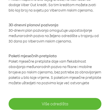
dodaje Viber Out kredit. Sa tim kreditom možete zvati
bilo koji broj na svijetu po Viberovim niskim cijenama.
30-dnevni planovi pozivanja
30-dnevni plan pozivanja omogućuje uspostavljanje
međunarodnih poziva na željeno odredište u trajanju od
30 dana po Viberovim niskim cijenama.
Paketi mjesečnih pretplata
Paket mjesečne pretplate daje vam fleksibilnost
obavljanja međunarodnih poziva na fiksne i mobilne
brojeve po niskim cijenama, bez potrebe za obnavljanjem
paketa u bilo koje vrijeme. S paketom mjesečne pretplate
možete uštedjeti na pozivima koje već ostvarujete
Više odredišta