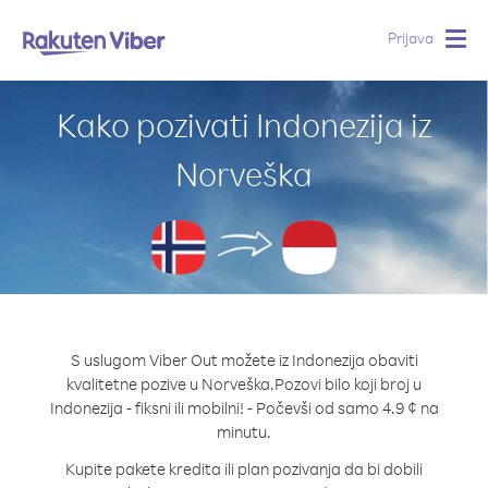
Prijava
Togg
navig
Kako pozivati Indonezija iz
Norveška
S uslugom Viber Out možete iz Indonezija obaviti
kvalitetne pozive u Norveška.
Pozovi bilo koji broj u
Indonezija - fiksni ili mobilni! - Počevši od samo 4.9 ¢ na
minutu.
Kupite pakete kredita ili plan pozivanja da bi dobili