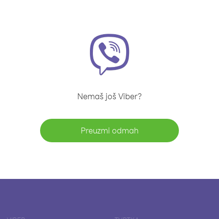
Nemaš još Viber?
Preuzmi odmah