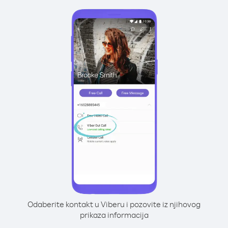
Odaberite kontakt u Viberu i pozovite iz njihovog
prikaza informacija