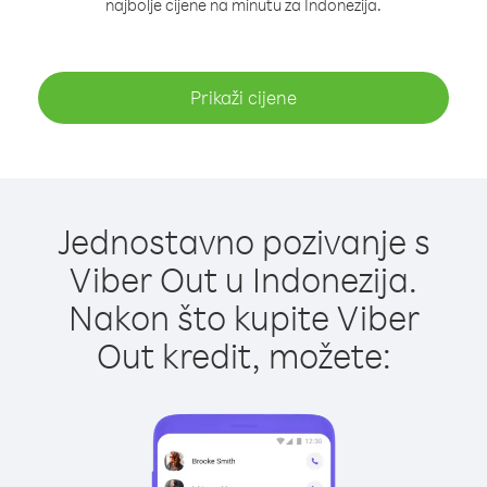
najbolje cijene na minutu za Indonezija.
Prikaži cijene
Jednostavno pozivanje s
Viber Out u Indonezija.
Nakon što kupite Viber
Out kredit, možete: