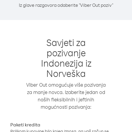
Iz glave razgovora odaberite "Viber Out poziv"
Savjeti za
pozivanje
Indonezija iz
Norveška
Viber Out omogućuje više pozivanja
za manje novca. Izaberite jedan od
naših fleksibilnih i jeftinih
mogućnosti pozivanja:
Paketi kredita
Prilikom kupovine bilo kojeg iznosa, na vaš račun se