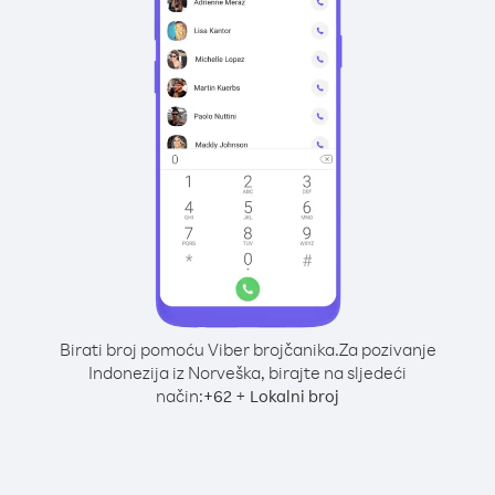
Birati broj pomoću Viber brojčanika.
Za pozivanje
Indonezija iz Norveška, birajte na sljedeći
način:
+
+
62
Lokalni broj