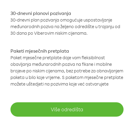
30-dnevni planovi pozivanja
30-dnevni plan pozivanja omogućuje uspostavljanje
međunarodnih poziva na željeno odredište u trajanju od
30 dana po Viberovim niskim cijenama.
Paketi mjesečnih pretplata
Paket mjesečne pretplate daje vam fleksibilnost
obavljanja međunarodnih poziva na fiksne i mobilne
brojeve po niskim cijenama, bez potrebe za obnavljanjem
paketa u bilo koje vrijeme. S paketom mjesečne pretplate
možete uštedjeti na pozivima koje već ostvarujete
Više odredišta