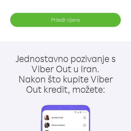
Prikaži cijene
Jednostavno pozivanje s
Viber Out u Iran.
Nakon što kupite Viber
Out kredit, možete: