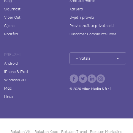
Blog
Središte marke
Sigurnost
Karijera
Viber Out
Uvjeti i pravila
Cijene
Pravila zaštite privatnosti
Podrška
Customer Complaints Code
PREUZMI
Hrvatski
Android
iPhone & iPad
Windows PC
Mac
©
2026
Viber Media S.à r.l.
Linux
Rakuten Viki
Rakuten Kobo
Rakuten Travel
Rakuten Marketing