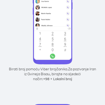
Birati broj pomoću Viber brojčanika.
Za pozivanje Iran
iz Gvineja Bisau, birajte na sljedeći
način:
+
+
98
Lokalni broj