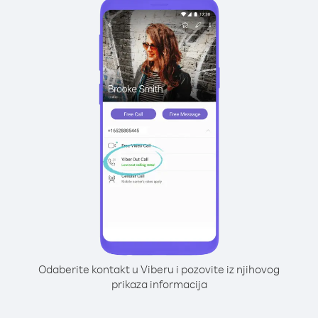
Odaberite kontakt u Viberu i pozovite iz njihovog
prikaza informacija