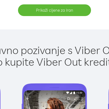
Prikaži cijene za Iran
vno pozivanje s Viber Ou
 kupite Viber Out kredi