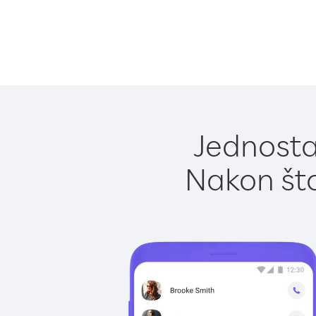
Jednosta
Nakon što