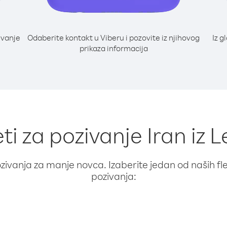
ivanje
Odaberite kontakt u Viberu i pozovite iz njihovog
Iz g
prikaza informacija
ti za pozivanje Iran iz 
ivanja za manje novca. Izaberite jedan od naših fleks
pozivanja: