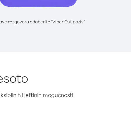
lave razgovora odaberite "Viber Out poziv"
Lesoto
ibilnih i jeftinih mogućnosti