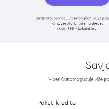
Birati broj pomoću Viber brojčanika.
Za poz
Iran iz Lesoto, birajte na sljedeći
način:
+
+
98
Lokalni broj
Savje
Viber Out omogućuje više poz
Paketi kredita