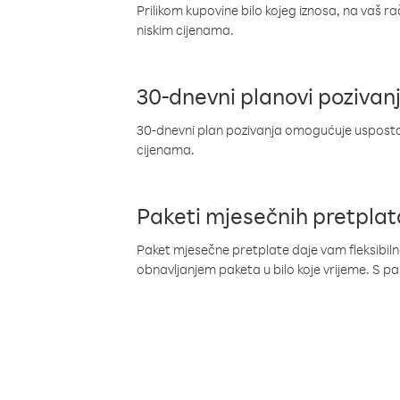
Prilikom kupovine bilo kojeg iznosa, na vaš r
niskim cijenama.
30-dnevni planovi pozivan
30-dnevni plan pozivanja omogućuje uspostav
cijenama.
Paketi mjesečnih pretplat
Paket mjesečne pretplate daje vam fleksibil
obnavljanjem paketa u bilo koje vrijeme. S 