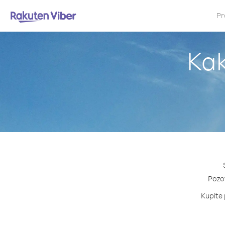
Pr
Kak
Pozov
Kupite 