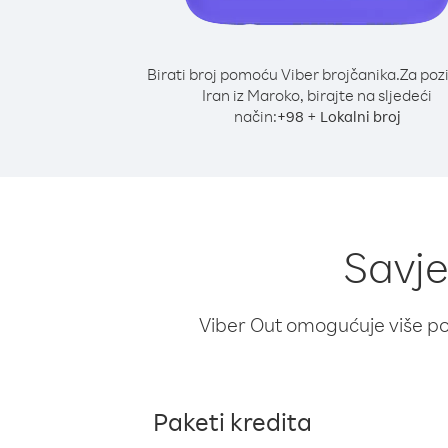
Birati broj pomoću Viber brojčanika.
Za poz
Iran iz Maroko, birajte na sljedeći
način:
+
+
98
Lokalni broj
Savje
Viber Out omogućuje više poz
Paketi kredita