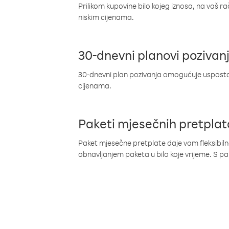
Prilikom kupovine bilo kojeg iznosa, na vaš r
niskim cijenama.
30-dnevni planovi pozivan
30-dnevni plan pozivanja omogućuje uspostav
cijenama.
Paketi mjesečnih pretplat
Paket mjesečne pretplate daje vam fleksibil
obnavljanjem paketa u bilo koje vrijeme. S 