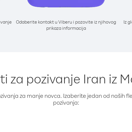
ivanje
Odaberite kontakt u Viberu i pozovite iz njihovog
Iz g
prikaza informacija
ti za pozivanje Iran iz 
ivanja za manje novca. Izaberite jedan od naših fleks
pozivanja: