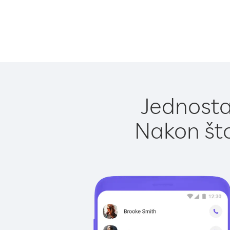
Jednosta
Nakon što