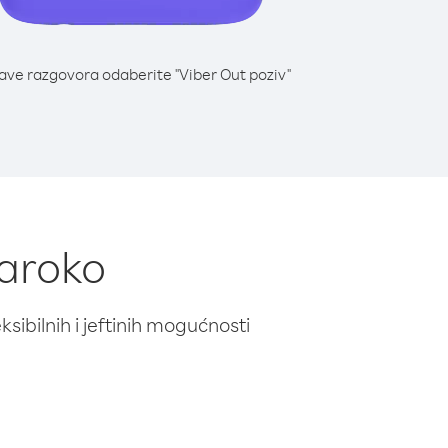
lave razgovora odaberite "Viber Out poziv"
Maroko
ibilnih i jeftinih mogućnosti