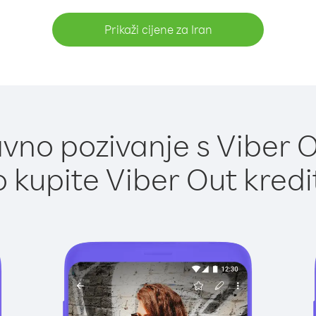
Prikaži cijene za Iran
vno pozivanje s Viber Ou
 kupite Viber Out kredi