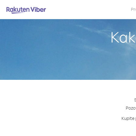
Pr
Kak
Pozov
Kupite 