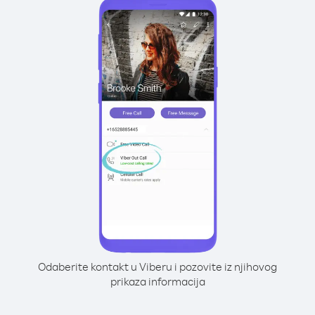
Odaberite kontakt u Viberu i pozovite iz njihovog
prikaza informacija