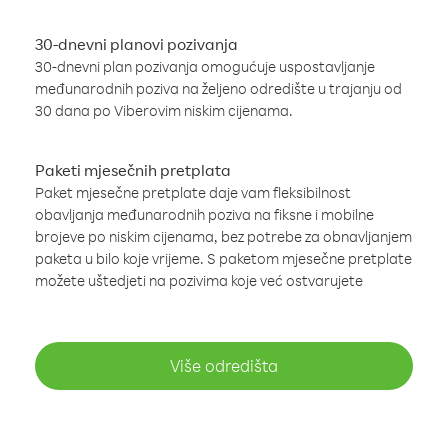
30-dnevni planovi pozivanja
30-dnevni plan pozivanja omogućuje uspostavljanje
međunarodnih poziva na željeno odredište u trajanju od
30 dana po Viberovim niskim cijenama.
Paketi mjesečnih pretplata
Paket mjesečne pretplate daje vam fleksibilnost
obavljanja međunarodnih poziva na fiksne i mobilne
brojeve po niskim cijenama, bez potrebe za obnavljanjem
paketa u bilo koje vrijeme. S paketom mjesečne pretplate
možete uštedjeti na pozivima koje već ostvarujete
Više odredišta