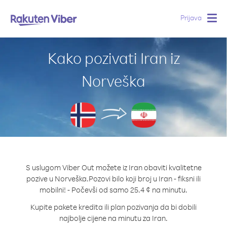
Prijava
Togg
navig
Kako pozivati Iran iz
Norveška
S uslugom Viber Out možete iz Iran obaviti kvalitetne
pozive u Norveška.
Pozovi bilo koji broj u Iran - fiksni ili
mobilni! - Počevši od samo 25.4 ¢ na minutu.
Kupite pakete kredita ili plan pozivanja da bi dobili
najbolje cijene na minutu za Iran.