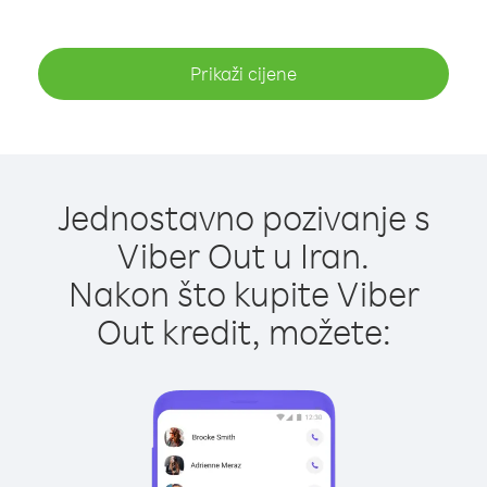
Prikaži cijene
Jednostavno pozivanje s
Viber Out u Iran.
Nakon što kupite Viber
Out kredit, možete: