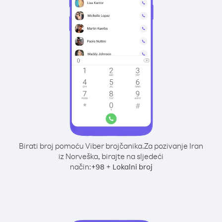
Birati broj pomoću Viber brojčanika.
Za pozivanje Iran
iz Norveška, birajte na sljedeći
način:
+
+
98
Lokalni broj