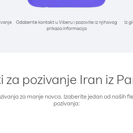
ivanje
Odaberite kontakt u Viberu i pozovite iz njihovog
Iz g
prikaza informacija
i za pozivanje Iran iz P
ivanja za manje novca. Izaberite jedan od naših fleks
pozivanja: