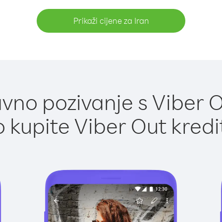
Prikaži cijene za Iran
vno pozivanje s Viber Ou
 kupite Viber Out kredi