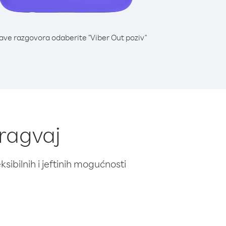
lave razgovora odaberite "Viber Out poziv"
aragvaj
ibilnih i jeftinih mogućnosti