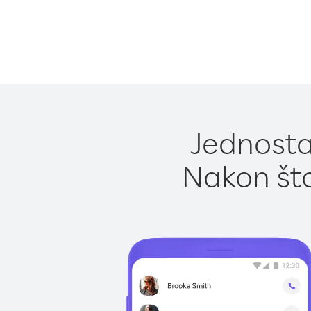
Jednosta
Nakon što