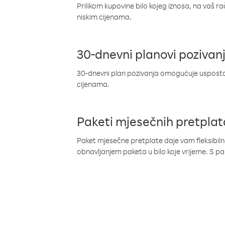
Prilikom kupovine bilo kojeg iznosa, na vaš r
niskim cijenama.
30-dnevni planovi pozivan
30-dnevni plan pozivanja omogućuje uspostav
cijenama.
Paketi mjesečnih pretplat
Paket mjesečne pretplate daje vam fleksibil
obnavljanjem paketa u bilo koje vrijeme. S 