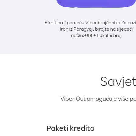
Birati broj pomoću Viber brojčanika.
Za poz
Iran iz Paragvaj, birajte na sljedeći
način:
+
+
98
Lokalni broj
Savjet
Viber Out omogućuje više poz
Paketi kredita