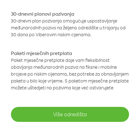
30-dnevni planovi pozivanja
30-dnevni plan pozivanja omogućuje uspostavljanje
međunarodnih poziva na željeno odredište u trajanju od
30 dana po Viberovim niskim cijenama.
Paketi mjesečnih pretplata
Paket mjesečne pretplate daje vam fleksibilnost
obavljanja međunarodnih poziva na fiksne i mobilne
brojeve po niskim cijenama, bez potrebe za obnavljanjem
paketa u bilo koje vrijeme. S paketom mjesečne pretplate
možete uštedjeti na pozivima koje već ostvarujete
Više odredišta