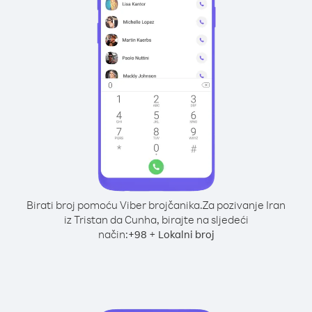
Birati broj pomoću Viber brojčanika.
Za pozivanje Iran
iz Tristan da Cunha, birajte na sljedeći
način:
+
+
98
Lokalni broj