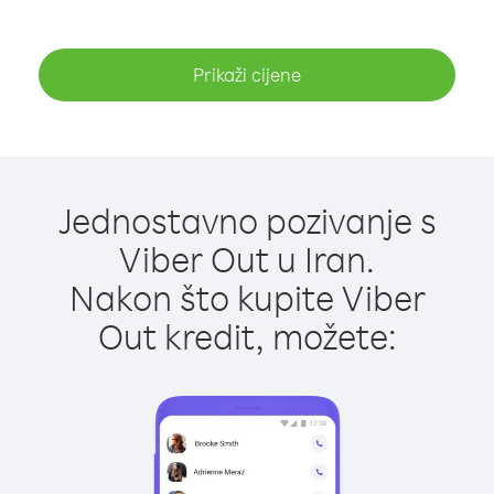
Prikaži cijene
Jednostavno pozivanje s
Viber Out u Iran.
Nakon što kupite Viber
Out kredit, možete: