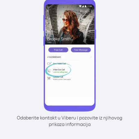
Odaberite kontakt u Viberu i pozovite iz njihovog
prikaza informacija