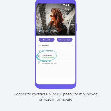
Odaberite kontakt u Viberu i pozovite iz njihovog
prikaza informacija