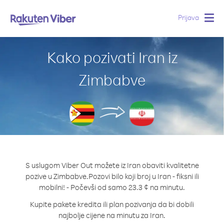
Prijava
Togg
navig
Kako pozivati Iran iz
Zimbabve
S uslugom Viber Out možete iz Iran obaviti kvalitetne
pozive u Zimbabve.
Pozovi bilo koji broj u Iran - fiksni ili
mobilni! - Počevši od samo 23.3 ¢ na minutu.
Kupite pakete kredita ili plan pozivanja da bi dobili
najbolje cijene na minutu za Iran.