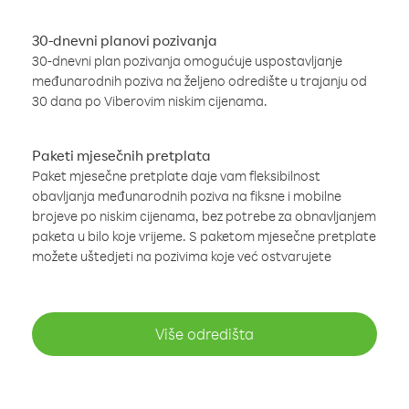
30-dnevni planovi pozivanja
30-dnevni plan pozivanja omogućuje uspostavljanje
međunarodnih poziva na željeno odredište u trajanju od
30 dana po Viberovim niskim cijenama.
Paketi mjesečnih pretplata
Paket mjesečne pretplate daje vam fleksibilnost
obavljanja međunarodnih poziva na fiksne i mobilne
brojeve po niskim cijenama, bez potrebe za obnavljanjem
paketa u bilo koje vrijeme. S paketom mjesečne pretplate
možete uštedjeti na pozivima koje već ostvarujete
Više odredišta