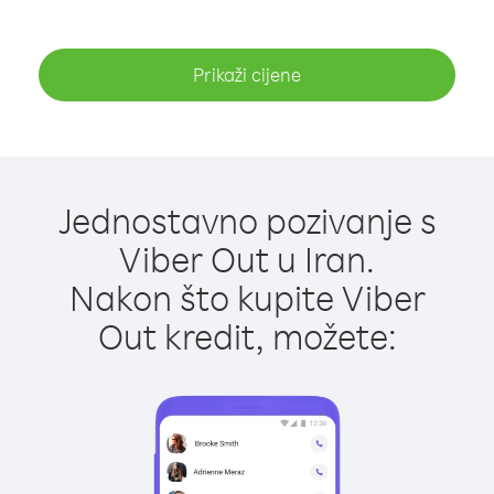
Prikaži cijene
Jednostavno pozivanje s
Viber Out u Iran.
Nakon što kupite Viber
Out kredit, možete: