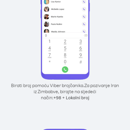
Birati broj pomoću Viber brojčanika.
Za pozivanje Iran
iz Zimbabve, birajte na sljedeći
način:
+
+
98
Lokalni broj