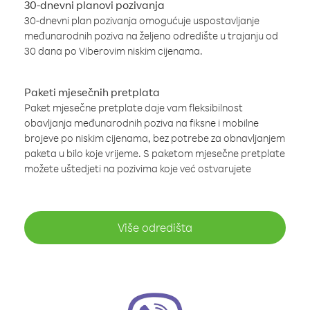
30-dnevni planovi pozivanja
30-dnevni plan pozivanja omogućuje uspostavljanje
međunarodnih poziva na željeno odredište u trajanju od
30 dana po Viberovim niskim cijenama.
Paketi mjesečnih pretplata
Paket mjesečne pretplate daje vam fleksibilnost
obavljanja međunarodnih poziva na fiksne i mobilne
brojeve po niskim cijenama, bez potrebe za obnavljanjem
paketa u bilo koje vrijeme. S paketom mjesečne pretplate
možete uštedjeti na pozivima koje već ostvarujete
Više odredišta