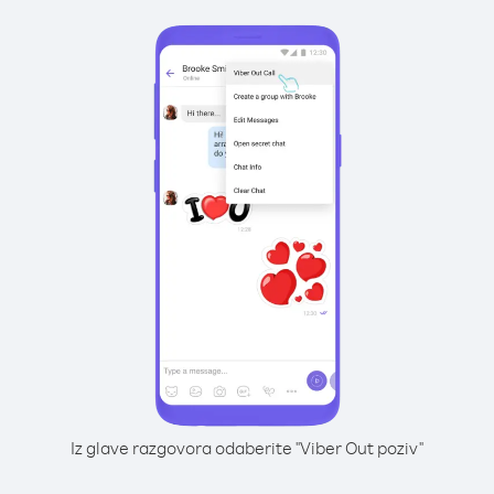
Iz glave razgovora odaberite "Viber Out poziv"