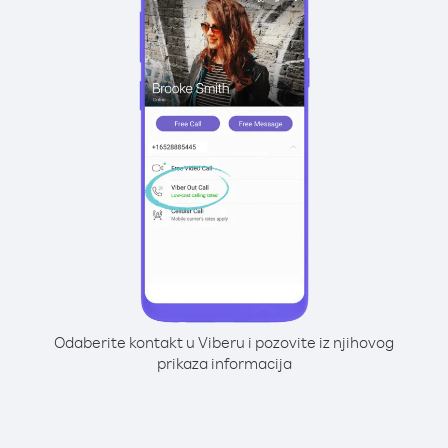
Odaberite kontakt u Viberu i pozovite iz njihovog
prikaza informacija