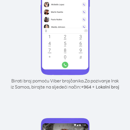
Birati broj pomoću Viber brojčanika.
Za pozivanje Irak
iz Samoa, birajte na sljedeći način:
+
+
964
Lokalni broj