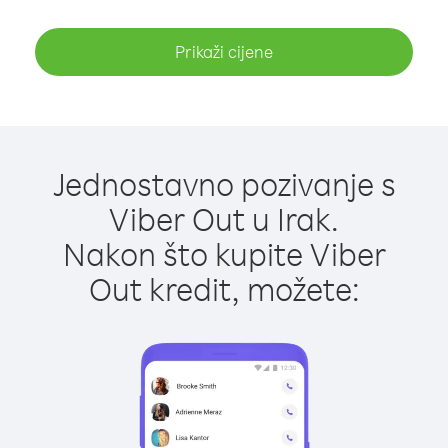
Prikaži cijene
Jednostavno pozivanje s
Viber Out u Irak.
Nakon što kupite Viber
Out kredit, možete: