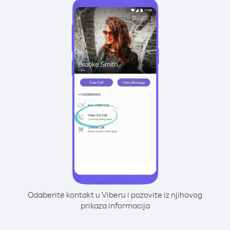
Odaberite kontakt u Viberu i pozovite iz njihovog
prikaza informacija