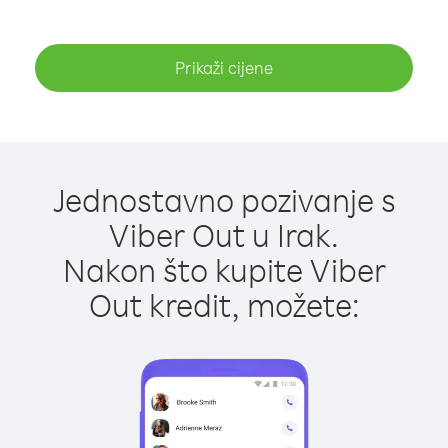
Prikaži cijene
Jednostavno pozivanje s
Viber Out u Irak.
Nakon što kupite Viber
Out kredit, možete: