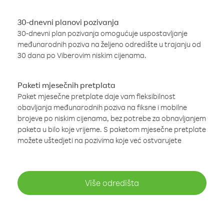
30-dnevni planovi pozivanja
30-dnevni plan pozivanja omogućuje uspostavljanje
međunarodnih poziva na željeno odredište u trajanju od
30 dana po Viberovim niskim cijenama.
Paketi mjesečnih pretplata
Paket mjesečne pretplate daje vam fleksibilnost
obavljanja međunarodnih poziva na fiksne i mobilne
brojeve po niskim cijenama, bez potrebe za obnavljanjem
paketa u bilo koje vrijeme. S paketom mjesečne pretplate
možete uštedjeti na pozivima koje već ostvarujete
Više odredišta