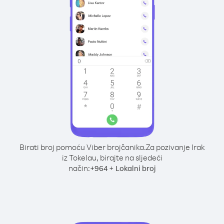
Birati broj pomoću Viber brojčanika.
Za pozivanje Irak
iz Tokelau, birajte na sljedeći
način:
+
+
964
Lokalni broj