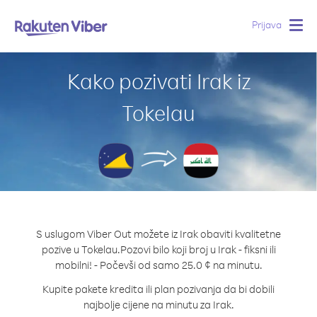
Prijava
Togg
navig
Kako pozivati Irak iz
Tokelau
S uslugom Viber Out možete iz Irak obaviti kvalitetne
pozive u Tokelau.
Pozovi bilo koji broj u Irak - fiksni ili
mobilni! - Počevši od samo 25.0 ¢ na minutu.
Kupite pakete kredita ili plan pozivanja da bi dobili
najbolje cijene na minutu za Irak.