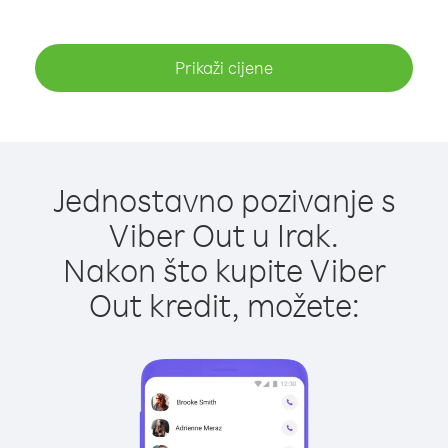
Prikaži cijene
Jednostavno pozivanje s
Viber Out u Irak.
Nakon što kupite Viber
Out kredit, možete: