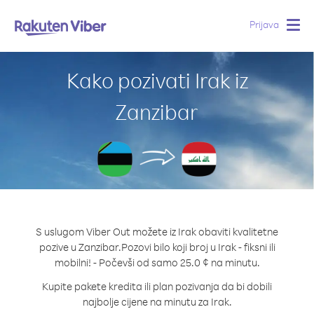
Prijava
Togg
navig
Kako pozivati Irak iz
Zanzibar
S uslugom Viber Out možete iz Irak obaviti kvalitetne
pozive u Zanzibar.
Pozovi bilo koji broj u Irak - fiksni ili
mobilni! - Počevši od samo 25.0 ¢ na minutu.
Kupite pakete kredita ili plan pozivanja da bi dobili
najbolje cijene na minutu za Irak.