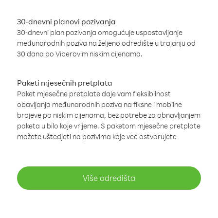
30-dnevni planovi pozivanja
30-dnevni plan pozivanja omogućuje uspostavljanje
međunarodnih poziva na željeno odredište u trajanju od
30 dana po Viberovim niskim cijenama.
Paketi mjesečnih pretplata
Paket mjesečne pretplate daje vam fleksibilnost
obavljanja međunarodnih poziva na fiksne i mobilne
brojeve po niskim cijenama, bez potrebe za obnavljanjem
paketa u bilo koje vrijeme. S paketom mjesečne pretplate
možete uštedjeti na pozivima koje već ostvarujete
Više odredišta