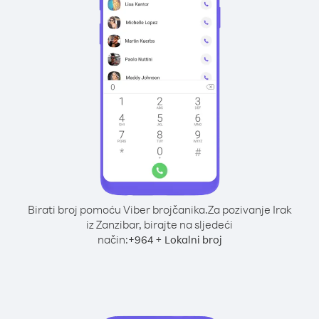
Birati broj pomoću Viber brojčanika.
Za pozivanje Irak
iz Zanzibar, birajte na sljedeći
način:
+
+
964
Lokalni broj