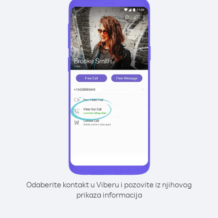
Odaberite kontakt u Viberu i pozovite iz njihovog
prikaza informacija