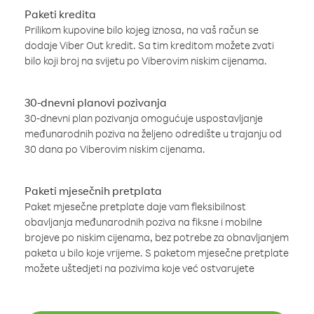
Paketi kredita
Prilikom kupovine bilo kojeg iznosa, na vaš račun se
dodaje Viber Out kredit. Sa tim kreditom možete zvati
bilo koji broj na svijetu po Viberovim niskim cijenama.
30-dnevni planovi pozivanja
30-dnevni plan pozivanja omogućuje uspostavljanje
međunarodnih poziva na željeno odredište u trajanju od
30 dana po Viberovim niskim cijenama.
Paketi mjesečnih pretplata
Paket mjesečne pretplate daje vam fleksibilnost
obavljanja međunarodnih poziva na fiksne i mobilne
brojeve po niskim cijenama, bez potrebe za obnavljanjem
paketa u bilo koje vrijeme. S paketom mjesečne pretplate
možete uštedjeti na pozivima koje već ostvarujete