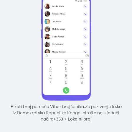
Birati broj pomoću Viber brojčanika.
Za pozivanje Irska
iz Demokratska Republika Kongo, birajte na sljedeći
način:
+
+
353
Lokalni broj