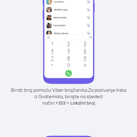
Birati broj pomoću Viber brojčanika.
Za pozivanje Irska
iz Gvatemala, birajte na sljedeći
način:
+
+
353
Lokalni broj