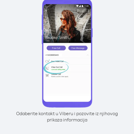
Odaberite kontakt u Viberu i pozovite iz njihovog
prikaza informacija