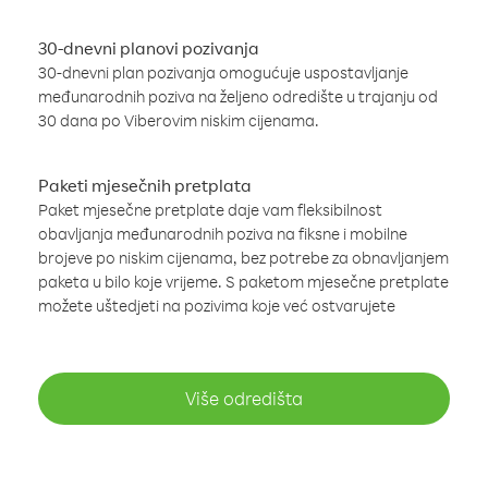
30-dnevni planovi pozivanja
30-dnevni plan pozivanja omogućuje uspostavljanje
međunarodnih poziva na željeno odredište u trajanju od
30 dana po Viberovim niskim cijenama.
Paketi mjesečnih pretplata
Paket mjesečne pretplate daje vam fleksibilnost
obavljanja međunarodnih poziva na fiksne i mobilne
brojeve po niskim cijenama, bez potrebe za obnavljanjem
paketa u bilo koje vrijeme. S paketom mjesečne pretplate
možete uštedjeti na pozivima koje već ostvarujete
Više odredišta