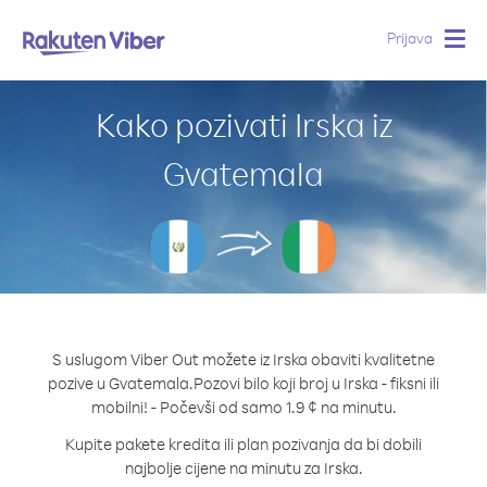
Prijava
Togg
navig
Kako pozivati Irska iz
Gvatemala
S uslugom Viber Out možete iz Irska obaviti kvalitetne
pozive u Gvatemala.
Pozovi bilo koji broj u Irska - fiksni ili
mobilni! - Počevši od samo 1.9 ¢ na minutu.
Kupite pakete kredita ili plan pozivanja da bi dobili
najbolje cijene na minutu za Irska.