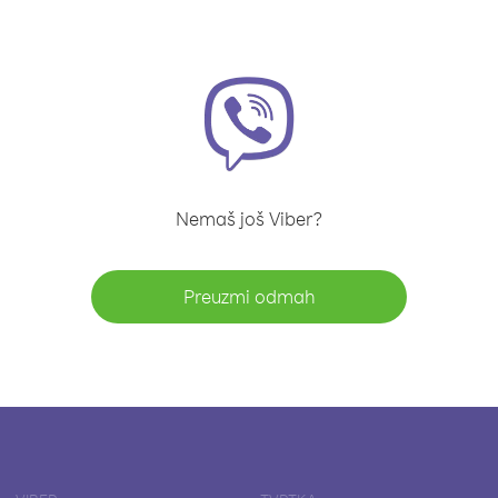
Nemaš još Viber?
Preuzmi odmah