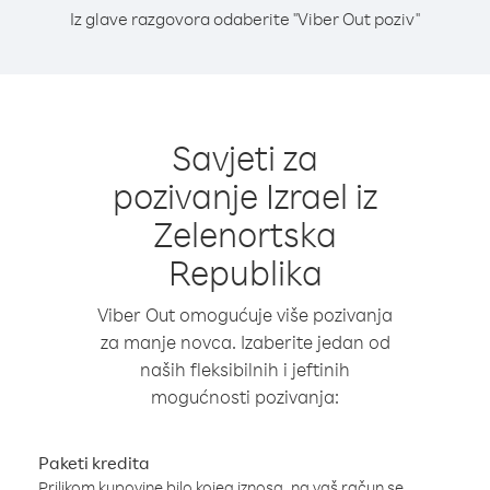
Iz glave razgovora odaberite "Viber Out poziv"
Savjeti za
pozivanje Izrael iz
Zelenortska
Republika
Viber Out omogućuje više pozivanja
za manje novca. Izaberite jedan od
naših fleksibilnih i jeftinih
mogućnosti pozivanja:
Paketi kredita
Prilikom kupovine bilo kojeg iznosa, na vaš račun se