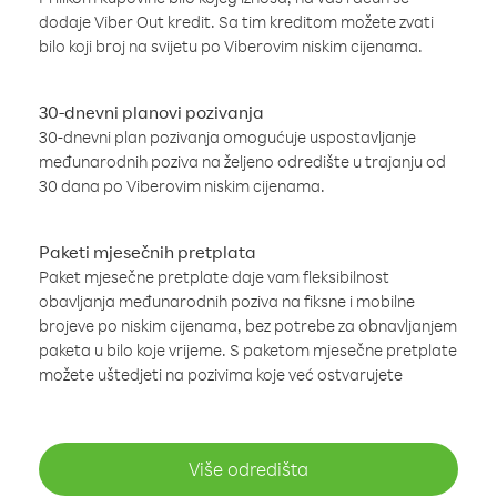
dodaje Viber Out kredit. Sa tim kreditom možete zvati
bilo koji broj na svijetu po Viberovim niskim cijenama.
30-dnevni planovi pozivanja
30-dnevni plan pozivanja omogućuje uspostavljanje
međunarodnih poziva na željeno odredište u trajanju od
30 dana po Viberovim niskim cijenama.
Paketi mjesečnih pretplata
Paket mjesečne pretplate daje vam fleksibilnost
obavljanja međunarodnih poziva na fiksne i mobilne
brojeve po niskim cijenama, bez potrebe za obnavljanjem
paketa u bilo koje vrijeme. S paketom mjesečne pretplate
možete uštedjeti na pozivima koje već ostvarujete
Više odredišta