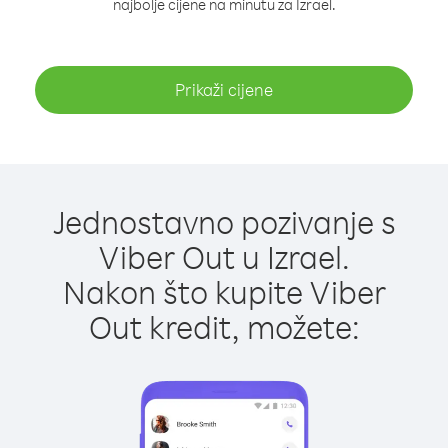
najbolje cijene na minutu za Izrael.
Prikaži cijene
Jednostavno pozivanje s
Viber Out u Izrael.
Nakon što kupite Viber
Out kredit, možete: