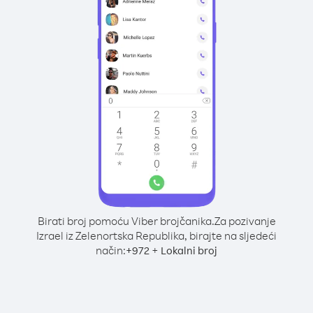
Birati broj pomoću Viber brojčanika.
Za pozivanje
Izrael iz Zelenortska Republika, birajte na sljedeći
način:
+
+
972
Lokalni broj