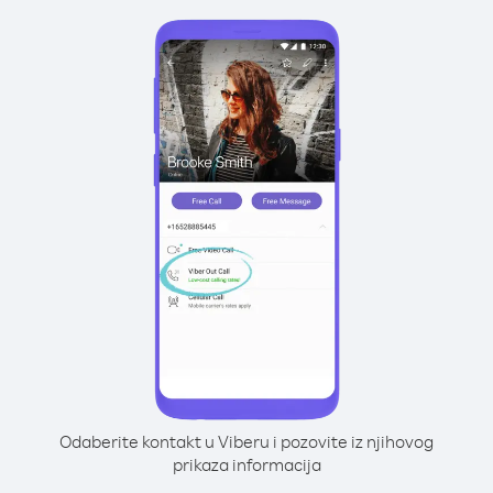
Odaberite kontakt u Viberu i pozovite iz njihovog
prikaza informacija