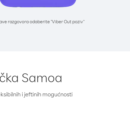
lave razgovora odaberite "Viber Out poziv"
erička Samoa
ibilnih i jeftinih mogućnosti