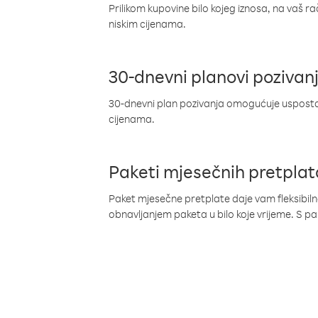
Prilikom kupovine bilo kojeg iznosa, na vaš r
niskim cijenama.
30-dnevni planovi pozivan
30-dnevni plan pozivanja omogućuje uspostav
cijenama.
Paketi mjesečnih pretplat
Paket mjesečne pretplate daje vam fleksibil
obnavljanjem paketa u bilo koje vrijeme. S 