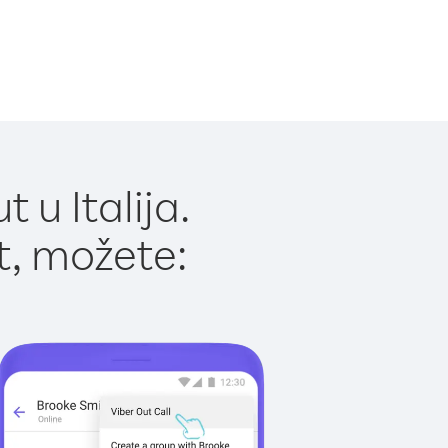
 u Italija.
t, možete: