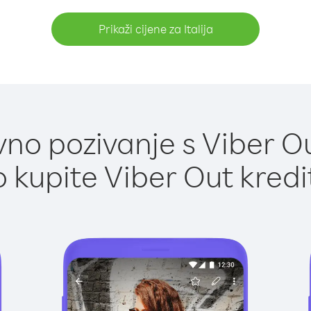
Prikaži cijene za Italija
o pozivanje s Viber Out
 kupite Viber Out kredi