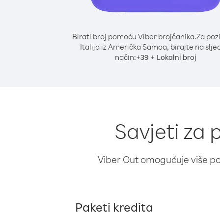
Birati broj pomoću Viber brojčanika.
Za poz
Italija iz Američka Samoa, birajte na slje
način:
+
+
39
Lokalni broj
Savjeti za 
Viber Out omogućuje više poz
Paketi kredita