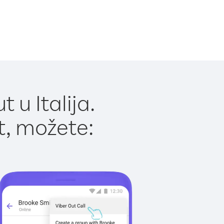
 u Italija.
t, možete: