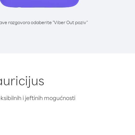
lave razgovora odaberite "Viber Out poziv"
auricijus
ibilnih i jeftinih mogućnosti