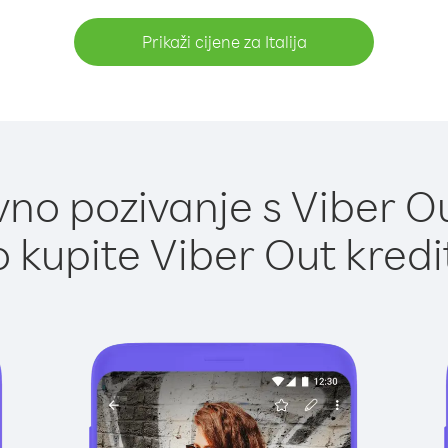
Prikaži cijene za Italija
o pozivanje s Viber Out
 kupite Viber Out kredi