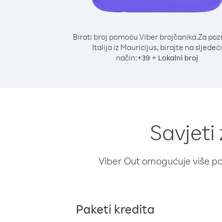
Birati broj pomoću Viber brojčanika.
Za poz
Italija iz Mauricijus, birajte na sljedeći
način:
+
+
39
Lokalni broj
Savjeti 
Viber Out omogućuje više poz
Paketi kredita