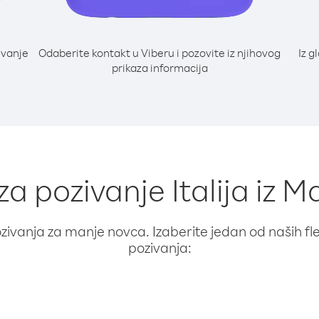
ivanje
Odaberite kontakt u Viberu i pozovite iz njihovog
Iz g
prikaza informacija
za pozivanje Italija iz M
ivanja za manje novca. Izaberite jedan od naših fleks
pozivanja: