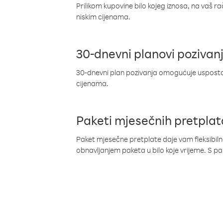
Prilikom kupovine bilo kojeg iznosa, na vaš r
niskim cijenama.
30-dnevni planovi pozivan
30-dnevni plan pozivanja omogućuje uspostav
cijenama.
Paketi mjesečnih pretplat
Paket mjesečne pretplate daje vam fleksibil
obnavljanjem paketa u bilo koje vrijeme. S 