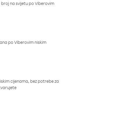
i broj na svijetu po Viberovim
dana po Viberovim niskim
niskim cijenama, bez potrebe za
tvarujete